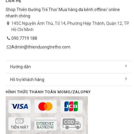
LIÊN HỆ
Shop Thiên Đường Trẻ Thơ/ Mua hàng đa kênh offline/ online
nhanh chóng
145C Nguyễn Ảnh Thủ, Tổ 14, Phường Hiệp Thành, Quận 12, TP.
Hồ Chí Minh
090 7719 188
Admin@thienduongtretho.com
Hướng dẫn
Hỗ trợ khách hàng
HÌNH THỨC THANH TOÁN MOMO/ZALOPAY