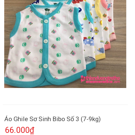
Áo Ghile Sơ Sinh Bibo Số 3 (7-9kg)
66.000₫