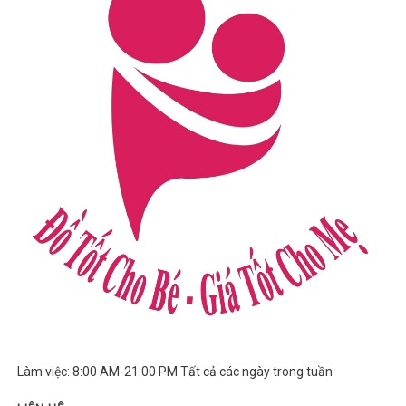
Làm việc: 8:00 AM-21:00 PM Tất cả các ngày trong tuần