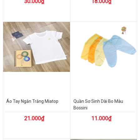
30.000₫
18.000₫
Áo Tay Ngắn Trắng Miatop
Quần Sơ Sinh Dài Bo Màu
Bossini
21.000₫
11.000₫