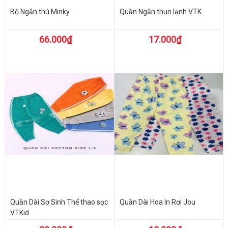
Bộ Ngắn thú Minky
Quần Ngắn thun lạnh VTK
66.000₫
17.000₫
Quần Dài Sơ Sinh Thể thao sọc
Quần Dài Hoa In Rơi Jou
VTKid