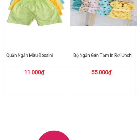
Quần Ngắn Màu Bossini
Bộ Ngắn Gân Tăm In Rơi Unchi
11.000₫
55.000₫