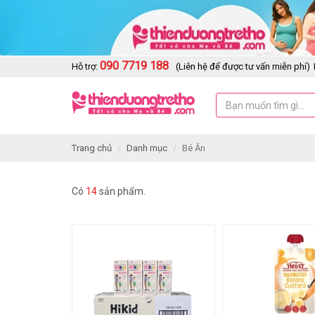
090 7719 188
Hỗ trợ:
(Liên hệ để được tư vấn miễn phí)
Trang chủ
Danh mục
Bé Ăn
Có
14
sản phẩm.