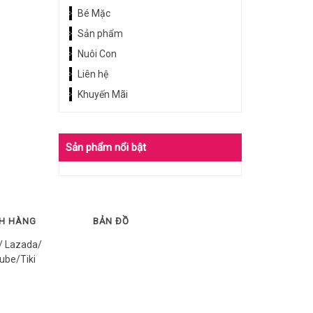
Bé Mặc
Sản phẩm
Nuôi Con
Liên hệ
Khuyến Mãi
Sản phẩm nổi bật
CH HÀNG
BẢN ĐỒ
/ Lazada/
ube/Tiki