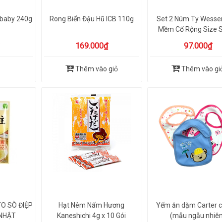
 baby 240g
Rong Biển Đậu Hũ ICB 110g
Set 2 Núm Ty Wesser
Mềm Cổ Rộng Size S (
169.000₫
97.000₫
Thêm vào giỏ
Thêm vào gi
O SÒ ĐIỆP
Hạt Nêm Nấm Hương
Yếm ăn dặm Carter 
 NHẬT
Kaneshichi 4g x 10 Gói
(mẫu ngẫu nhiê