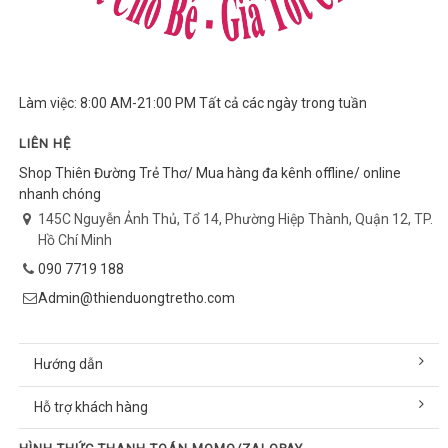
Làm việc: 8:00 AM-21:00 PM Tất cả các ngày trong tuần
LIÊN HỆ
Shop Thiên Đường Trẻ Thơ/ Mua hàng đa kênh offline/ online
nhanh chóng
145C Nguyễn Ảnh Thủ, Tổ 14, Phường Hiệp Thành, Quận 12, TP.
Hồ Chí Minh
090 7719 188
Admin@thienduongtretho.com
Hướng dẫn
Hỗ trợ khách hàng