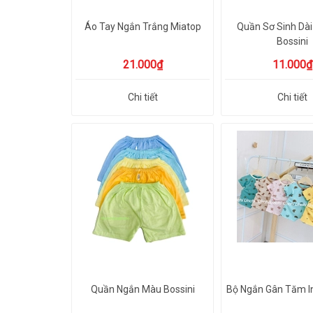
Áo Tay Ngắn Trắng Miatop
Quần Sơ Sinh Dà
Bossini
21.000₫
11.000₫
Chi tiết
Chi tiết
Quần Ngắn Màu Bossini
Bộ Ngắn Gân Tăm In