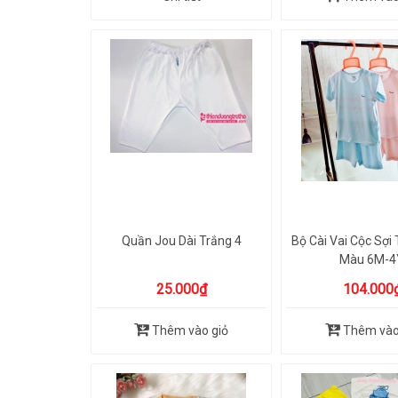
Quần Jou Dài Trắng 4
Bộ Cài Vai Cộc Sợi 
Màu 6M-4
25.000₫
104.000
Thêm vào giỏ
Thêm vào