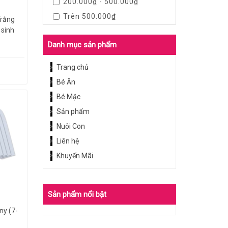
200.000₫ - 500.000₫
Trên 500.000₫
Trắng
 sinh
Danh mục sản phẩm
Trang chủ
Bé Ăn
Bé Mặc
Sản phẩm
Nuôi Con
Liên hệ
Khuyến Mãi
Sản phẩm nổi bật
ny (7-