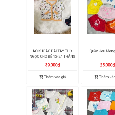
ÁO KHOÁC DÀI TAY THỎ
Quần Jou Mông
NGỌC CHO BÉ 12-24 THÁNG
(M...
39.000₫
25.000₫
Thêm vào giỏ
Thêm vào