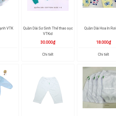
lạnh VTK
Quần Dài Sơ Sinh Thể thao sọc
Quần Dài Hoa In Rơi
VTKid
30.000₫
18.000₫
Chi tiết
Chi tiết