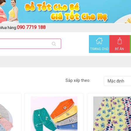
090 7719 188
Mua hàng:
TRANG CHỦ
BÉ ĂN
Sắp xếp theo: