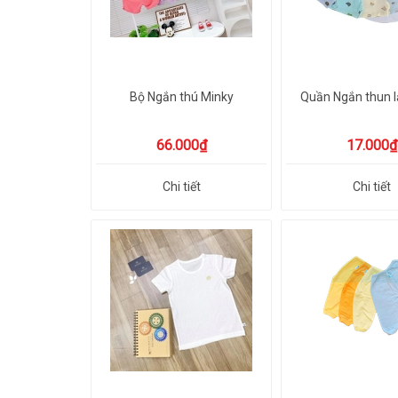
Bộ Ngắn thú Minky
Quần Ngắn thun 
66.000₫
17.000₫
Chi tiết
Chi tiết