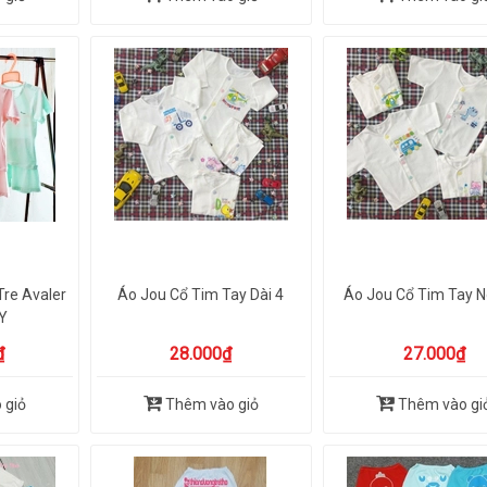
Tre Avaler
Áo Jou Cổ Tim Tay Dài 4
Áo Jou Cổ Tim Tay N
Y
₫
28.000₫
27.000₫
 giỏ
Thêm vào giỏ
Thêm vào gi