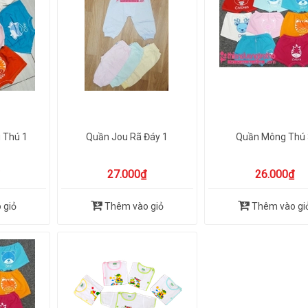
 Thú 1
Quần Jou Rã Đáy 1
Quần Mông Thú 
27.000₫
26.000₫
 giỏ
Thêm vào giỏ
Thêm vào gi