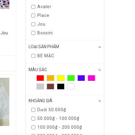
Avaler
Place
Jou
Bossini
 Jou
LOẠI SẢN PHẨM
BÉ MẶC
MÀU SẮC
KHOẢNG GIÁ
Dưới 50.000₫
50.000₫ - 100.000₫
100.000₫ - 200.000₫