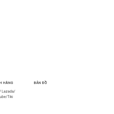
CH HÀNG
BẢN ĐỒ
/ Lazada/
ube/Tiki