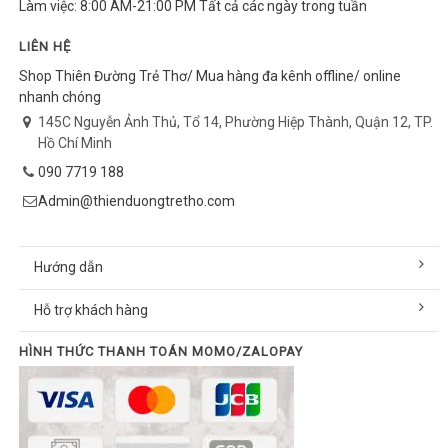
Làm việc: 8:00 AM-21:00 PM Tất cả các ngày trong tuần
LIÊN HỆ
Shop Thiên Đường Trẻ Thơ/ Mua hàng đa kênh offline/ online
nhanh chóng
145C Nguyễn Ảnh Thủ, Tổ 14, Phường Hiệp Thành, Quận 12, TP.
Hồ Chí Minh
090 7719 188
Admin@thienduongtretho.com
Hướng dẫn
Hỗ trợ khách hàng
HÌNH THỨC THANH TOÁN MOMO/ZALOPAY