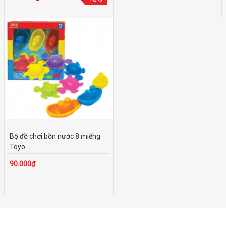
Bộ đồ chơi bồn nước 8 miếng
Toyo
90.000₫