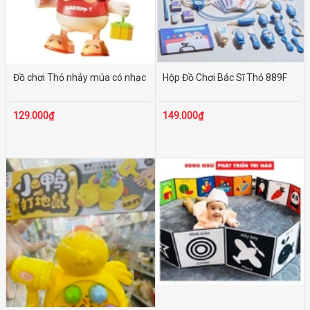
Trên 500.000₫
Đồ chơi Thỏ nhảy múa có nhạc
Hộp Đồ Chơi Bác Sĩ Thỏ 889F
129.000₫
149.000₫