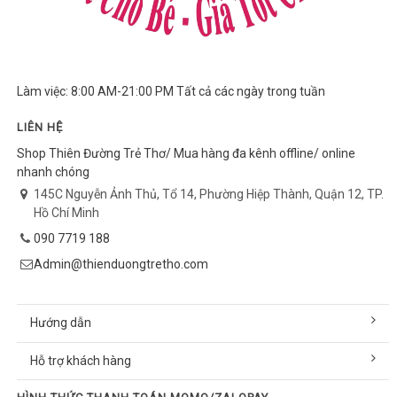
Làm việc: 8:00 AM-21:00 PM Tất cả các ngày trong tuần
LIÊN HỆ
Shop Thiên Đường Trẻ Thơ/ Mua hàng đa kênh offline/ online
nhanh chóng
145C Nguyễn Ảnh Thủ, Tổ 14, Phường Hiệp Thành, Quận 12, TP.
Hồ Chí Minh
090 7719 188
Admin@thienduongtretho.com
Hướng dẫn
Hỗ trợ khách hàng