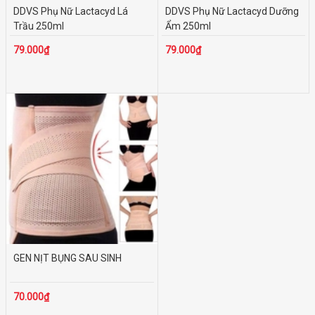
DDVS Phụ Nữ Lactacyd Lá
DDVS Phụ Nữ Lactacyd Dưỡng
Trầu 250ml
Ẩm 250ml
79.000₫
79.000₫
GEN NỊT BỤNG SAU SINH
70.000₫