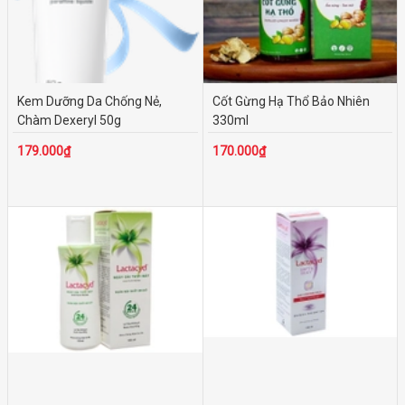
Kem Dưỡng Da Chống Nẻ,
Cốt Gừng Hạ Thổ Bảo Nhiên
Chàm Dexeryl 50g
330ml
179.000₫
170.000₫