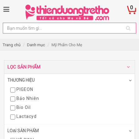
0
Trang chủ
Danh mục
Mỹ Phẩm Cho Mẹ
LỌC SẢN PHẨM
THƯƠNG HIỆU
PIGEON
Bảo Nhiên
Bio Oil
Lactacyd
LOẠI SẢN PHẨM