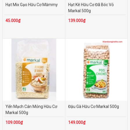
Hạt Mix Gạo Hữu Cơ Mămmy
Hạt Kê Hữu Cơ Đã Bóc Vỏ
Markal 500g
45.000₫
139.000₫
Yến Mạch Cán Mỏng Hữu Cơ
Đậu Gà Hữu Cơ Markal 500g
Markal 500g
109.000₫
149.000₫