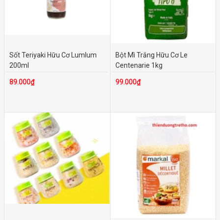
Sốt Teriyaki Hữu Cơ Lumlum
Bột Mì Trắng Hữu Cơ Le
200ml
Centenarie 1kg
89.000₫
99.000₫