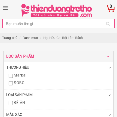
0
Trang chủ
Danh mục
Hạt Hữu Cơ- Bột Làm Bánh
LỌC SẢN PHẨM
THƯƠNG HIỆU
Markal
SOBO
LOẠI SẢN PHẨM
BÉ ĂN
MÀU SẮC