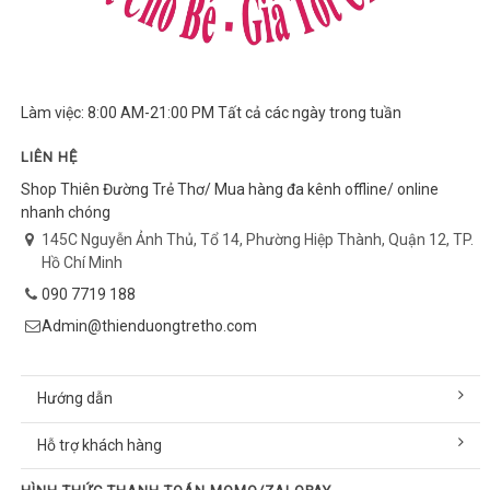
Làm việc: 8:00 AM-21:00 PM Tất cả các ngày trong tuần
LIÊN HỆ
Shop Thiên Đường Trẻ Thơ/ Mua hàng đa kênh offline/ online
nhanh chóng
145C Nguyễn Ảnh Thủ, Tổ 14, Phường Hiệp Thành, Quận 12, TP.
Hồ Chí Minh
090 7719 188
Admin@thienduongtretho.com
Hướng dẫn
Hỗ trợ khách hàng