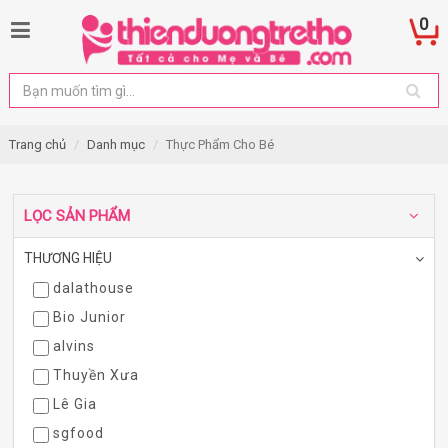
0
Trang chủ
Danh mục
Thực Phẩm Cho Bé
LỌC SẢN PHẨM
THƯƠNG HIỆU
dalathouse
Bio Junior
alvins
Thuyền Xưa
Lê Gia
sgfood