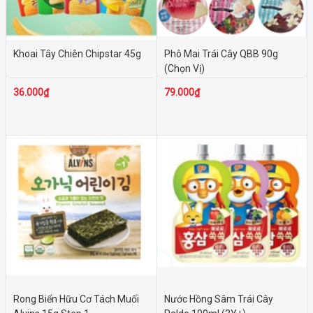
Khoai Tây Chiên Chipstar 45g
Phô Mai Trái Cây QBB 90g
(Chọn Vị)
36.000₫
79.000₫
Rong Biển Hữu Cơ Tách Muối
Nước Hồng Sâm Trái Cây