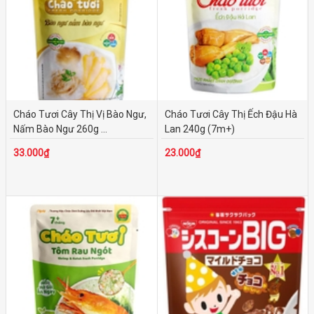
Cháo Tươi Cây Thị Vị Bào Ngư,
Cháo Tươi Cây Thị Ếch Đậu Hà
Nấm Bào Ngư 260g ...
Lan 240g (7m+)
33.000₫
23.000₫