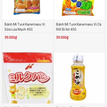
Bánh Mì Tươi Kanemasu Vị
Bánh Mì Tươi Kanemasu Vị Cà
Sữa Lúa Mạch 45G
Rốt Bí Đỏ 45G
39.000₫
39.000₫