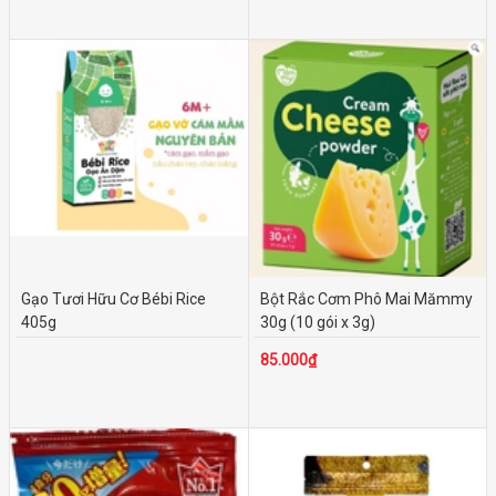
100.000₫ - 200.000₫
200.000₫ - 500.000₫
Trên 500.000₫
Gạo Tươi Hữu Cơ Bébi Rice
Bột Rắc Cơm Phô Mai Mămmy
405g
30g (10 gói x 3g)
85.000₫