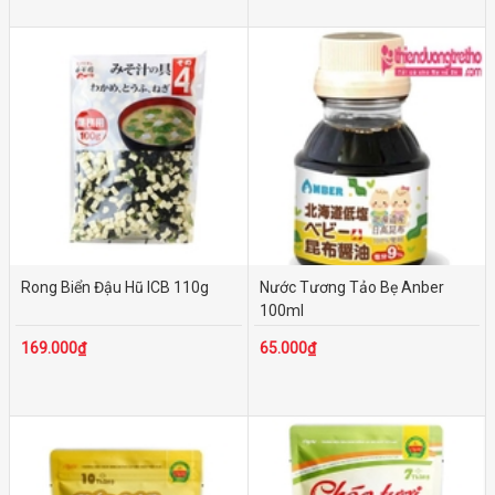
Rong Biển Đậu Hũ ICB 110g
Nước Tương Tảo Bẹ Anber
100ml
169.000₫
65.000₫