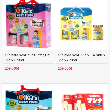
Yến Kid’s Nest Plus Hương Dâu
Yến Kid’s Nest Plus Vị Tự Nhiên
Lốc 6 x 70ml
Lốc 6 x 70ml
209.000₫
209.000₫