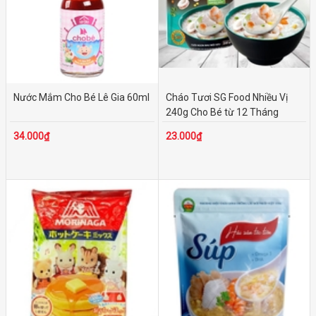
Nước Mắm Cho Bé Lê Gia 60ml
Cháo Tươi SG Food Nhiều Vị
240g Cho Bé từ 12 Tháng
34.000₫
23.000₫