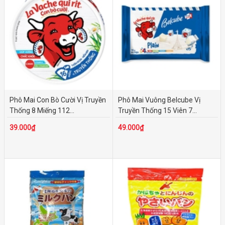
Phô Mai Con Bò Cười Vị Truyền
Phô Mai Vuông Belcube Vị
Thống 8 Miếng 112...
Truyền Thống 15 Viên 7...
39.000₫
49.000₫