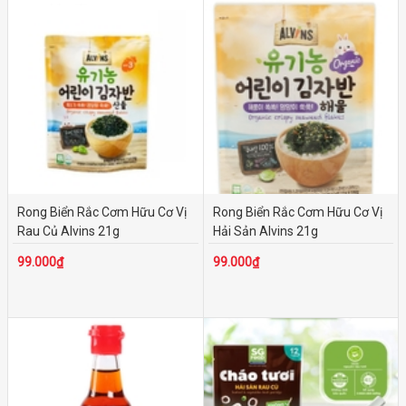
Rong Biển Rắc Cơm Hữu Cơ Vị
Rong Biển Rắc Cơm Hữu Cơ Vị
Rau Củ Alvins 21g
Hải Sản Alvins 21g
99.000₫
99.000₫