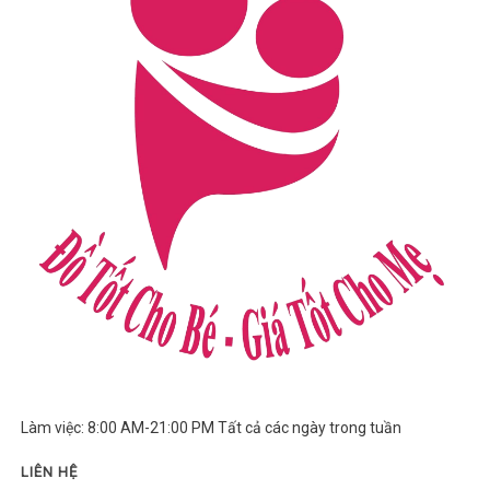
Làm việc: 8:00 AM-21:00 PM Tất cả các ngày trong tuần
LIÊN HỆ