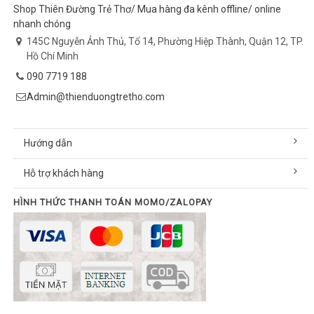
Shop Thiên Đường Trẻ Thơ/ Mua hàng đa kênh offline/ online
nhanh chóng
145C Nguyễn Ảnh Thủ, Tổ 14, Phường Hiệp Thành, Quận 12, TP.
Hồ Chí Minh
090 7719 188
Admin@thienduongtretho.com
Hướng dẫn
Hỗ trợ khách hàng
HÌNH THỨC THANH TOÁN MOMO/ZALOPAY