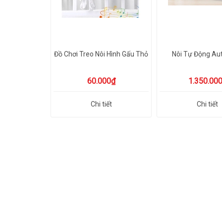
Đồ Chơi Treo Nôi Hình Gấu Thỏ
Nôi Tự Động Au
60.000₫
1.350.00
Chi tiết
Chi tiết