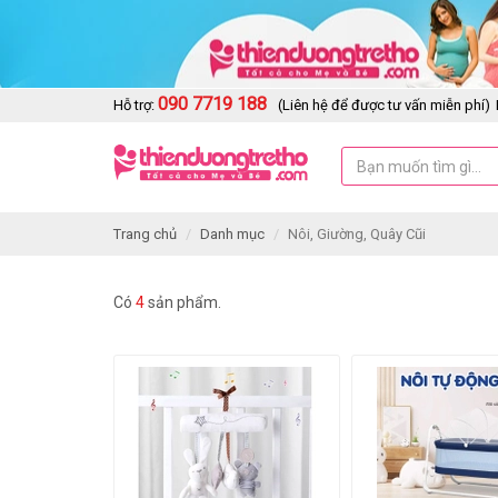
090 7719 188
Hỗ trợ:
(Liên hệ để được tư vấn miễn phí)
Trang chủ
Danh mục
Nôi, Giường, Quây Cũi
Có
4
sản phẩm.