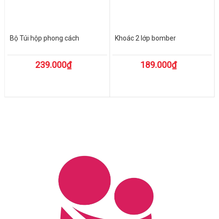
Bộ Túi hộp phong cách
Khoác 2 lớp bomber
239.000₫
189.000₫