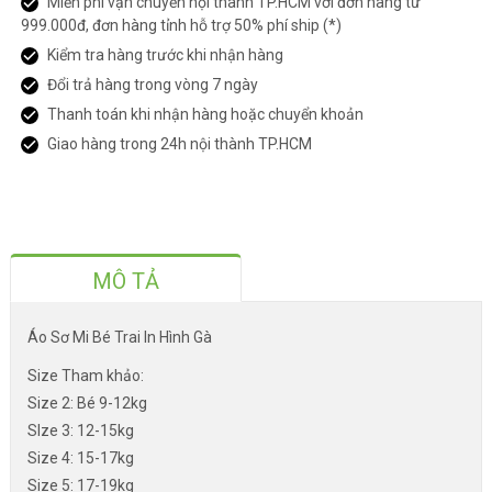
Miễn phí vận chuyển nội thành TP.HCM với đơn hàng từ
999.000đ, đơn hàng tỉnh hỗ trợ 50% phí ship (*)
Kiểm tra hàng trước khi nhận hàng
Đổi trả hàng trong vòng 7 ngày
Thanh toán khi nhận hàng hoặc chuyển khoản
Giao hàng trong 24h nội thành TP.HCM
MÔ TẢ
Áo Sơ Mi Bé Trai In Hình Gà
Size Tham khảo:
Size 2: Bé 9-12kg
SIze 3: 12-15kg
Size 4: 15-17kg
Size 5: 17-19kg