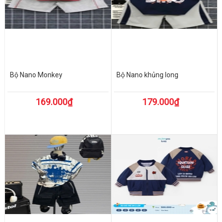
Bộ Nano Monkey
Bộ Nano khủng long
169.000₫
179.000₫