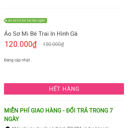
áo sơ mi bé trai tay ngắn
Áo Sơ Mi Bé Trai In Hình Gà
120.000₫
150.000₫
Đang cập nhật...
HẾT HÀNG
MIỄN PHÍ GIAO HÀNG - ĐỔI TRẢ TRONG 7
NGÀY