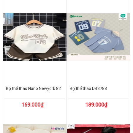
Bộ thể thao Nano Newyork 82
Bộ thể thao DB3788
169.000₫
189.000₫