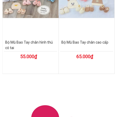
Bộ Mũ Bao Tay chân hình thú
Bộ Mũ Bao Tay chân cao cấp
có tai
55.000₫
65.000₫