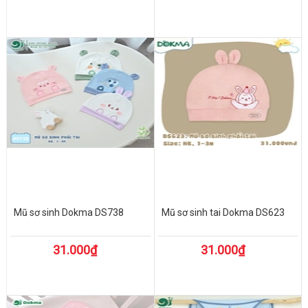
Mũ sơ sinh Dokma DS738
Mũ sơ sinh tai Dokma DS623
31.000₫
31.000₫