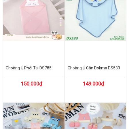
Choàng Ủ Phối Tai DS785
Choàng Ủ Gân Dokma DS533
150.000₫
149.000₫