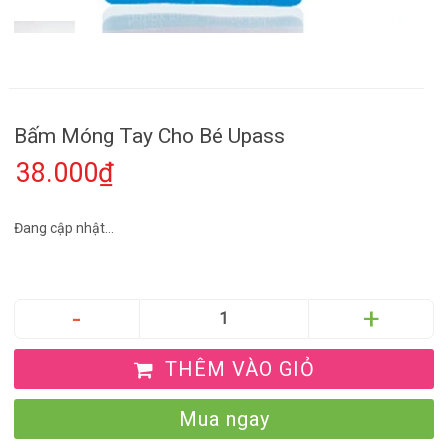
Bấm Móng Tay Cho Bé Upass
38.000₫
Đang cập nhật...
THÊM VÀO GIỎ
Mua ngay