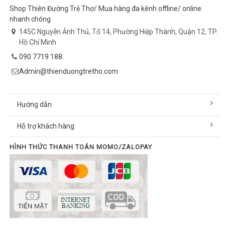
Shop Thiên Đường Trẻ Thơ/ Mua hàng đa kênh offline/ online
nhanh chóng
145C Nguyễn Ảnh Thủ, Tổ 14, Phường Hiệp Thành, Quận 12, TP.
Hồ Chí Minh
090 7719 188
Admin@thienduongtretho.com
Hướng dẫn
Hỗ trợ khách hàng
HÌNH THỨC THANH TOÁN MOMO/ZALOPAY