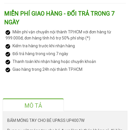
MIỄN PHÍ GIAO HÀNG - ĐỔI TRẢ TRONG 7
NGÀY
Miễn phí vận chuyển nội thành TP.HCM với đơn hàng từ
999.000đ, đơn hàng tỉnh hỗ trợ 50% phí ship (*)
Kiểm tra hàng trước khi nhận hàng
Đổi trả hàng trong vòng 7 ngày
Thanh toán khi nhận hàng hoặc chuyển khoản
Giao hàng trong 24h nội thành TP.HCM
MÔ TẢ
BẤM MÓNG TAY CHO BÉ UPASS UP4007W