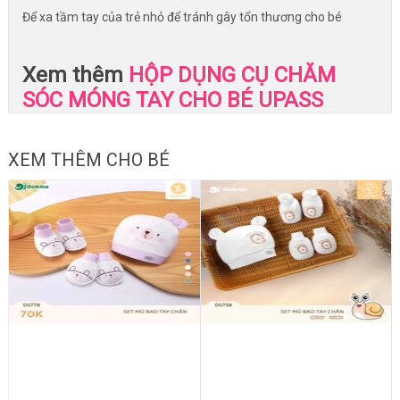
Để xa tầm tay của trẻ nhỏ để tránh gây tổn thương cho bé
Xem thêm
HỘP DỤNG CỤ CHĂM
SÓC MÓNG TAY CHO BÉ UPASS
XEM THÊM CHO BÉ