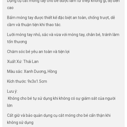
Dụng cụ cắt móng tay cho bé được làm từ thép không gỉ, độ bền
cao
Bấm móng tay được thiết kế đặc biệt an toàn, chống trượt, dễ
cầm và thuận tiện khi thao tác.
Lưỡi móng tay nhỏ, sắc và vừa với móng tay, chân bé, tránh làm
tổn thương
Chăm sóc bé yêu an toàn và tiện lợi
Xuất Xứ: Thái Lan
Màu sắc: Xanh Dương, Hồng
Kích thước: 9x3x1.5cm
Lưu ý:
Không cho bé tự sử dụng khi không có sự giám sát của người
lớn
Cất giữ và bảo quản dụng cụ cắt móng cho bé cẩn thận khi
không sử dụng