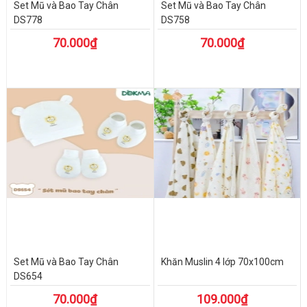
Set Mũ và Bao Tay Chân
Set Mũ và Bao Tay Chân
DS778
DS758
70.000₫
70.000₫
Set Mũ và Bao Tay Chân
Khăn Muslin 4 lớp 70x100cm
DS654
70.000₫
109.000₫