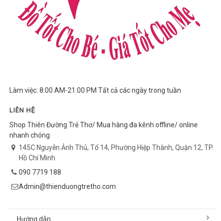
Làm việc: 8:00 AM-21:00 PM Tất cả các ngày trong tuần
LIÊN HỆ
Shop Thiên Đường Trẻ Thơ/ Mua hàng đa kênh offline/ online
nhanh chóng
145C Nguyễn Ảnh Thủ, Tổ 14, Phường Hiệp Thành, Quận 12, TP.
Hồ Chí Minh
090 7719 188
Admin@thienduongtretho.com
Hướng dẫn