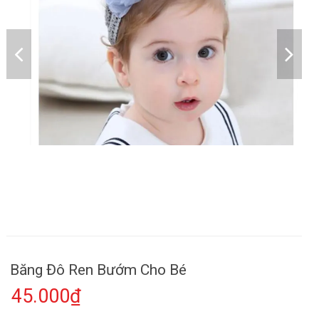
Băng Đô Ren Bướm Cho Bé
45.000₫