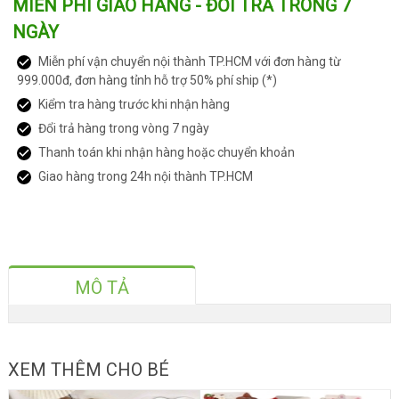
MIỄN PHÍ GIAO HÀNG - ĐỔI TRẢ TRONG 7
NGÀY
Miễn phí vận chuyển nội thành TP.HCM với đơn hàng từ
999.000đ, đơn hàng tỉnh hỗ trợ 50% phí ship (*)
Kiểm tra hàng trước khi nhận hàng
Đổi trả hàng trong vòng 7 ngày
Thanh toán khi nhận hàng hoặc chuyển khoản
Giao hàng trong 24h nội thành TP.HCM
MÔ TẢ
XEM THÊM CHO BÉ