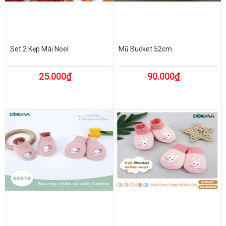
Set 2 Kẹp Mái Noel
Mũ Bucket 52cm
25.000₫
90.000₫