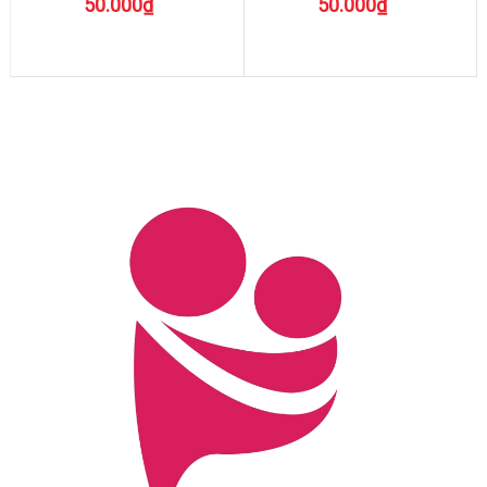
50.000₫
50.000₫