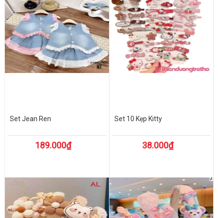
Set Jean Ren
Set 10 Kẹp Kitty
189.000₫
38.000₫