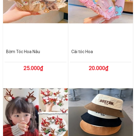
Bờm Tóc Hoa Nâu
Cài tóc Hoa
25.000₫
20.000₫