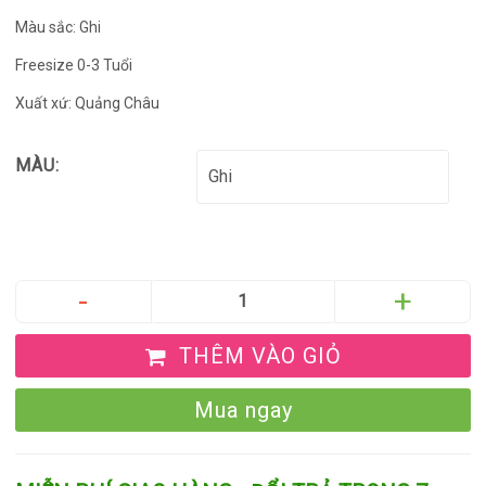
Màu sắc: Ghi
Freesize 0-3 Tuổi
Xuất xứ: Quảng Châu
MÀU:
THÊM VÀO GIỎ
Mua ngay