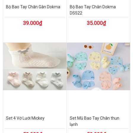
Bộ Bao Tay Chân Gân Dokma
Bộ Bao Tay Chân Dokma
DS522
39.000₫
35.000₫
Set 4 Vớ Lưới Mickey
Set Mũ Bao Tay Chân thun
lạnh