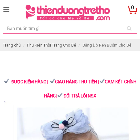
0
Trang chủ
Phụ Kiện Thời Trang Cho Bé
Băng Đô Ren Bướm Cho Bé
ĐƯỢC KIỂM HÀNG |
GIAO HÀNG THU TIỀN |
CAM KẾT CHÍNH
HÃNG|
ĐỔI TRẢ LỖI NSX