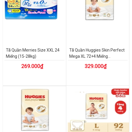
Tã Quần Merries Size XXL 24
Tã Quần Huggies Skin Perfect
Miếng (15-28kg)
Mega XL 72+4 Miếng...
269.000₫
329.000₫