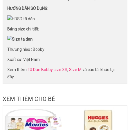
HƯỚNG DẪN SỬ DỤNG:
Bảng size chi tiết:
Thương hiệu : Bobby
Xuất xứ: Việt Nam
Xem thêm
Tã Dán Bobby size XS
,
Size M
và các tã khác tại
đây
XEM THÊM CHO BÉ