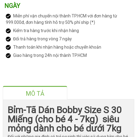
NGÀY
Miễn phí vận chuyển nội thành TP.HCM với đơn hàng từ
999.000đ, đơn hàng tỉnh hỗ trợ 50% phí ship (*)
Kiểm tra hàng trước khi nhận hàng
Đổi trả hàng trong vòng 7 ngày
Thanh toán khi nhận hàng hoặc chuyển khoản
Giao hàng trong 24h nội thành TP.HCM
MÔ TẢ
Bỉm-Tã Dán Bobby Size S 30
Miếng (cho bé 4 - 7kg) siêu
mỏng dành cho bé dưới 7kg
Đối với những gia đình có trẻ sơ sinh thì việc sử dụng bỉm cho bé