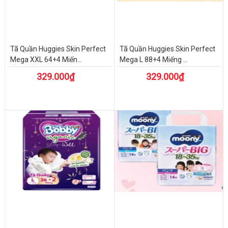
Tã Quần Huggies Skin Perfect
Tã Quần Huggies Skin Perfect
Mega XXL 64+4 Miến...
Mega L 88+4 Miếng ...
329.000₫
329.000₫