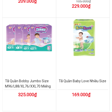
209.000₫
105.000₫
229.000₫
Tã Quần Bobby Jumbo Size
Tã Quần Baby Love Nhiều Size
M96/L88/XL76/XXL70 Miếng
325.000₫
169.000₫