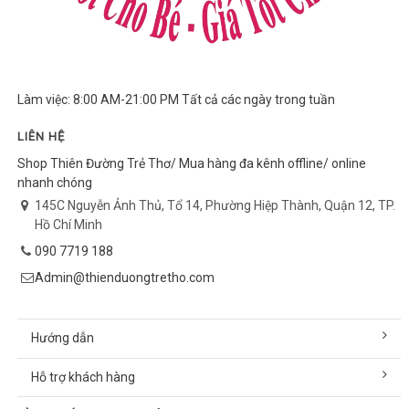
Làm việc: 8:00 AM-21:00 PM Tất cả các ngày trong tuần
LIÊN HỆ
Shop Thiên Đường Trẻ Thơ/ Mua hàng đa kênh offline/ online
nhanh chóng
145C Nguyễn Ảnh Thủ, Tổ 14, Phường Hiệp Thành, Quận 12, TP.
Hồ Chí Minh
090 7719 188
Admin@thienduongtretho.com
Hướng dẫn
Hỗ trợ khách hàng