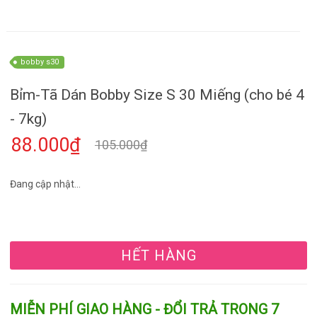
bobby s30
Bỉm-Tã Dán Bobby Size S 30 Miếng (cho bé 4
- 7kg)
88.000₫
105.000₫
Đang cập nhật...
HẾT HÀNG
MIỄN PHÍ GIAO HÀNG - ĐỔI TRẢ TRONG 7