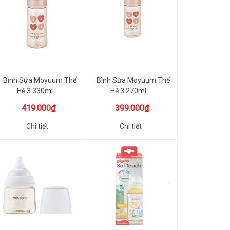
Bình Sữa Moyuum Thế
Bình Sữa Moyuum Thế
Hệ 3 330ml
Hệ 3 270ml
419.000₫
399.000₫
Chi tiết
Chi tiết