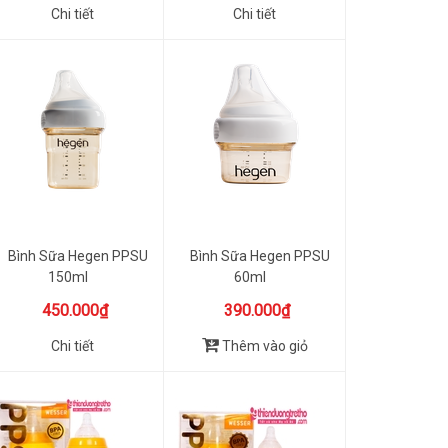
Chi tiết
Chi tiết
Bình Sữa Hegen PPSU
Bình Sữa Hegen PPSU
150ml
60ml
450.000₫
390.000₫
Chi tiết
Thêm vào giỏ