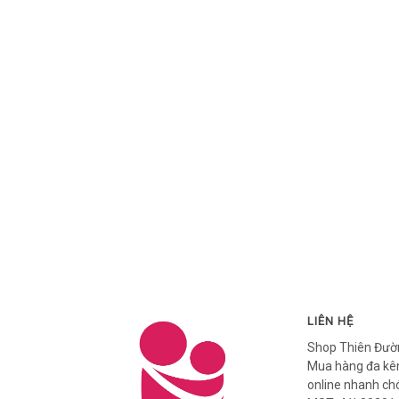
LIÊN HỆ
Shop Thiên Đườ
Mua hàng đa kên
online nhanh ch