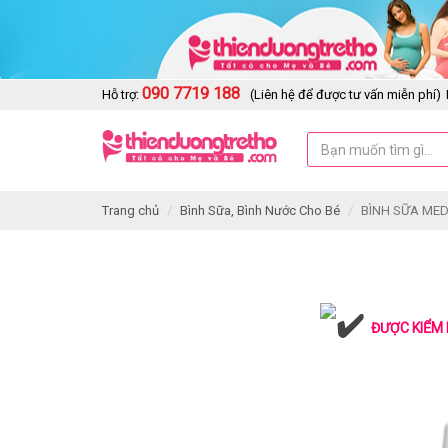
090 7719 188
Hỗ trợ:
(Liên hệ để được tư vấn miễn phí)
Trang chủ
Bình Sữa, Bình Nước Cho Bé
BÌNH SỮA ME
ĐƯỢC KIỂM 