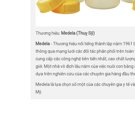
Thương hiệu:
Medela (Thuỵ Sỹ)
Medela
- Thương hiệu nổi tiếng thành lập năm 1961 b
thông qua mạng lưới các đối tác phân phối trên toàn 
cung cấp các công nghệ tiên tiến nhất, cao chất lượ
giới. Một nhà vô địch lâu năm của việc nuôi con bằng
dựa trên nghiên cứu của các chuyên gia hàng đầu thế
Medela là lựa chọn số một của các chuyên gia y tế và 
Mỹ.