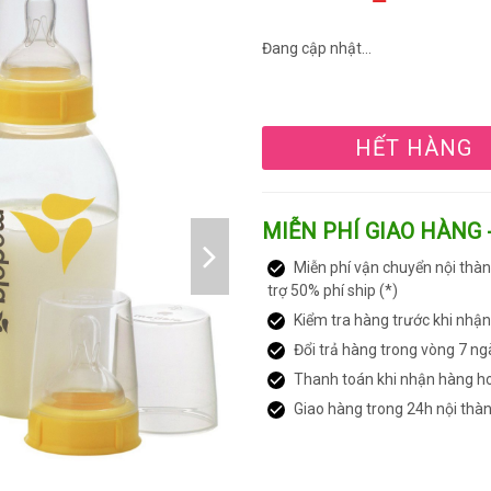
Đang cập nhật...
HẾT HÀNG
MIỄN PHÍ GIAO HÀNG 
Miễn phí vận chuyển nội thàn
trợ 50% phí ship (*)
Kiểm tra hàng trước khi nhậ
Đổi trả hàng trong vòng 7 ng
Thanh toán khi nhận hàng h
Giao hàng trong 24h nội thà