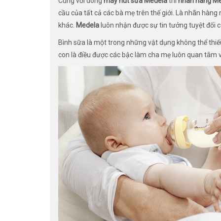
Cùng với dòng
máy hút sữa Medela
thì
nhãn hàng M
cầu của tất cả các bà mẹ trên thế giới. Là nhãn hàng n
khác.
Medela
luôn nhận được sự tin tưởng tuyệt đối 
Bình sữa là một trong những vật dụng không thể thiế
con là điều được các bậc làm cha mẹ luôn quan tâm v