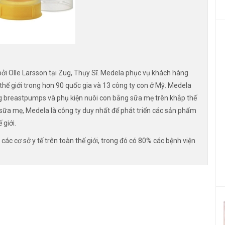
ởi Olle Larsson tại Zug, Thụy Sĩ. Medela phục vụ khách hàng
thế giới trong hơn 90 quốc gia và 13 công ty con ở Mỹ. Medela
ng breastpumps và phụ kiện nuôi con bằng sữa mẹ trên khắp thế
 sữa mẹ, Medela là công ty duy nhất để phát triển các sản phẩm
 giới.
các cơ sở y tế trên toàn thế giới, trong đó có 80% các bệnh viện