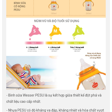
- Bình sữa Wesser PESU là sự kết hợp giữa thiết kế đột phá và
chất liệu cao cấp nhất.
- Nhựa PESU có độ kháng va đập, kháng nhiệt và hóa chất vượt