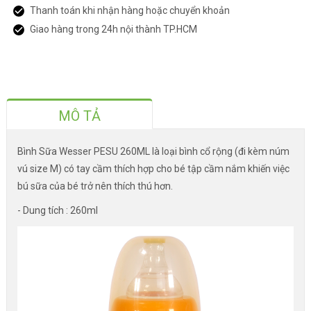
Thanh toán khi nhận hàng hoặc chuyển khoản
Giao hàng trong 24h nội thành TP.HCM
MÔ TẢ
Bình Sữa Wesser PESU 260ML là loại bình cổ rộng (đi kèm núm
vú size M) có tay cầm thích hợp cho bé tập cầm nắm khiến việc
bú sữa của bé trở nên thích thú hơn.
- Dung tích : 260ml