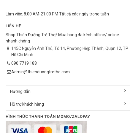
Làm việc: 8:00 AM-21:00 PM Tất cả các ngày trong tuần
LIÊN HỆ
Shop Thiên Đường Trẻ Thơ/ Mua hàng đa kênh offline/ online
nhanh chóng
145C Nguyễn Ảnh Thủ, Tổ 14, Phường Hiệp Thành, Quận 12, TP.
Hồ Chí Minh
090 7719 188
Admin@thienduongtretho.com
Hướng dẫn
Hỗ trợ khách hàng
HÌNH THỨC THANH TOÁN MOMO/ZALOPAY