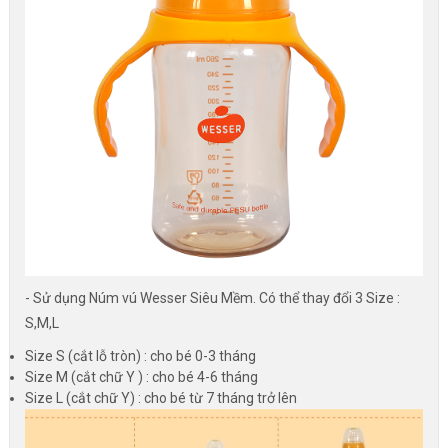
- Sử dụng Núm vú Wesser Siêu Mềm. Có thể thay đổi 3 Size :
S,M,L
Size S (cắt lỗ tròn) : cho bé 0-3 tháng
Size M (cắt chữ Y ) : cho bé 4-6 tháng
Size L (cắt chữ Y) : cho bé từ 7 tháng trở lên