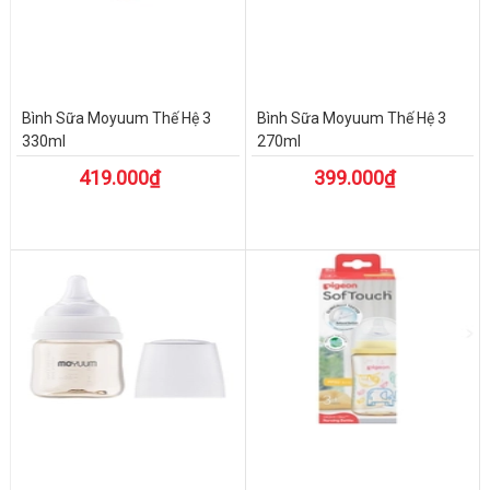
Bình Sữa Moyuum Thế Hệ 3
Bình Sữa Moyuum Thế Hệ 3
330ml
270ml
419.000₫
399.000₫