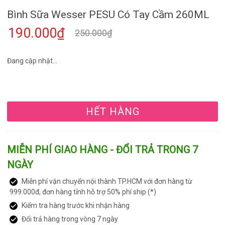
Bình Sữa Wesser PESU Có Tay Cầm 260ML
190.000₫
250.000₫
Đang cập nhật...
HẾT HÀNG
MIỄN PHÍ GIAO HÀNG - ĐỔI TRẢ TRONG 7
NGÀY
Miễn phí vận chuyển nội thành TP.HCM với đơn hàng từ
999.000đ, đơn hàng tỉnh hỗ trợ 50% phí ship (*)
Kiểm tra hàng trước khi nhận hàng
Đổi trả hàng trong vòng 7 ngày