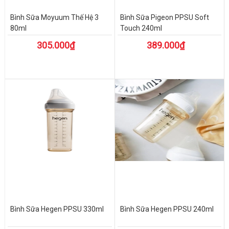
Bình Sữa Moyuum Thế Hệ 3
Bình Sữa Pigeon PPSU Soft
80ml
Touch 240ml
305.000₫
389.000₫
Bình Sữa Hegen PPSU 330ml
Bình Sữa Hegen PPSU 240ml