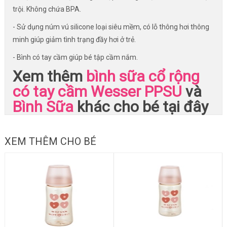
trội. Không chứa BPA.
- Sử dụng núm vú silicone loại siêu mềm, có lỗ thông hơi thông
minh giúp giảm tình trạng đầy hơi ở trẻ.
- Bình có tay cầm giúp bé tập cầm nắm.
Xem thêm
bình sữa cổ rộng
có tay cầm Wesser PPSU
và
Bình Sữa
khác cho bé tại đây
XEM THÊM CHO BÉ