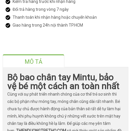
Kiểm tra hàng trước khi nhận hàng
Đổi trả hàng trong vòng 7 ngày
Thanh toán khi nhận hàng hoặc chuyển khoản
Giao hàng trong 24h nội thành TP.HCM
MÔ TẢ
Bộ bao chân tay Mintu, bảo
vệ bé một cách an toàn nhất
Cùng với sự phát triển nhanh chóng của cơ thể trẻ sơ sinh thì
các bộ phận như móng tay, móng chân cũng dài rất nhanh. Bé
chưa tự chủ được hành động của bản thân sẽ rất dễ tự làm hại
mình, khi phụ huynh không chú ý những vết xước trên mặt hay
chân tay là điều không hề lạ lẫm. Để giúp các mẹ yên tâm
hơn,
THIENDUONGTRETHO.COM
sẽ giới thiệu một sản phẩm đồ