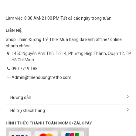
Làm việc: 8:00 AM-21:00 PM Tất cả các ngày trong tuần
LIÊN HỆ
Shop Thiên Đường Trẻ Thơ/ Mua hàng đa kênh offline/ online
nhanh chóng
145C Nguyễn Ảnh Thủ, Tổ 14, Phường Hiệp Thành, Quận 12, TP.
Hồ Chí Minh
090 7719 188
Admin@thienduongtretho.com
Hướng dẫn
Hỗ trợ khách hàng
HÌNH THỨC THANH TOÁN MOMO/ZALOPAY