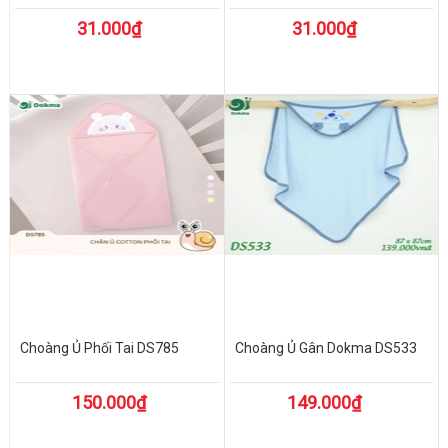
31.000₫
31.000₫
Choàng Ủ Phối Tai DS785
Choàng Ủ Gân Dokma DS533
150.000₫
149.000₫