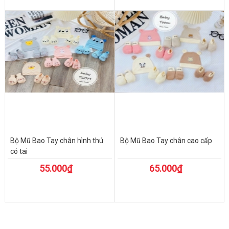
Bộ Mũ Bao Tay chân hình thú
Bộ Mũ Bao Tay chân cao cấp
có tai
55.000₫
65.000₫