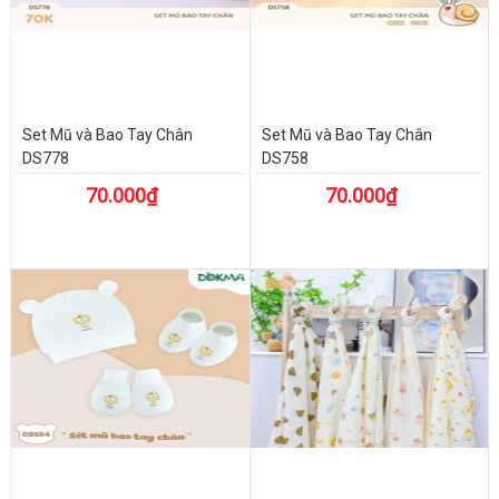
Set Mũ và Bao Tay Chân
Set Mũ và Bao Tay Chân
DS778
DS758
70.000₫
70.000₫