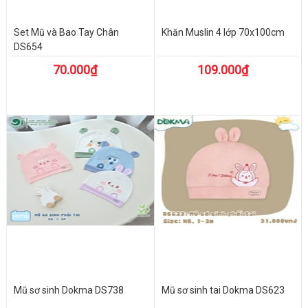
Set Mũ và Bao Tay Chân
Khăn Muslin 4 lớp 70x100cm
DS654
70.000₫
109.000₫
Mũ sơ sinh Dokma DS738
Mũ sơ sinh tai Dokma DS623