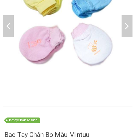
botaychansosinh
Bao Tay Chân Bo Màu Mintuu