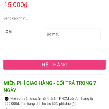
15.000₫
Đang cập nhật...
LOẠI:
HẾT HÀNG
MIỄN PHÍ GIAO HÀNG - ĐỔI TRẢ TRONG 7
NGÀY
Miễn phí vận chuyển nội thành TP.HCM với đơn hàng từ
999.000đ, đơn hàng tỉnh hỗ trợ 50% phí ship (*)