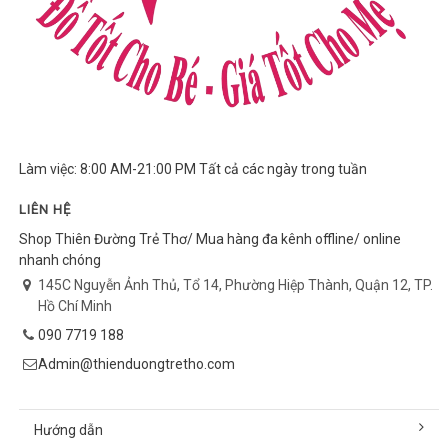
Làm việc: 8:00 AM-21:00 PM Tất cả các ngày trong tuần
LIÊN HỆ
Shop Thiên Đường Trẻ Thơ/ Mua hàng đa kênh offline/ online
nhanh chóng
145C Nguyễn Ảnh Thủ, Tổ 14, Phường Hiệp Thành, Quận 12, TP.
Hồ Chí Minh
090 7719 188
Admin@thienduongtretho.com
Hướng dẫn