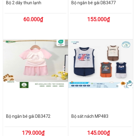
Bộ 2 dây thun lạnh
Bộ ngắn bé gái DB3477
60.000₫
155.000₫
Bộ ngắn bé gái DB3472
Bộ sát nách MP483
179.000₫
145.000₫