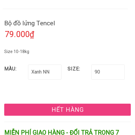
Bộ đồ lửng Tencel
79.000₫
Size 10-18kg
MÀU:
SIZE:
HẾT HÀNG
MIỄN PHÍ GIAO HÀNG - ĐỔI TRẢ TRONG 7