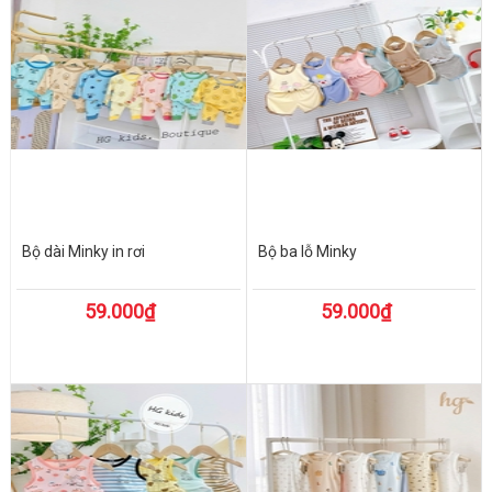
Bộ dài Minky in rơi
Bộ ba lỗ Minky
59.000₫
59.000₫