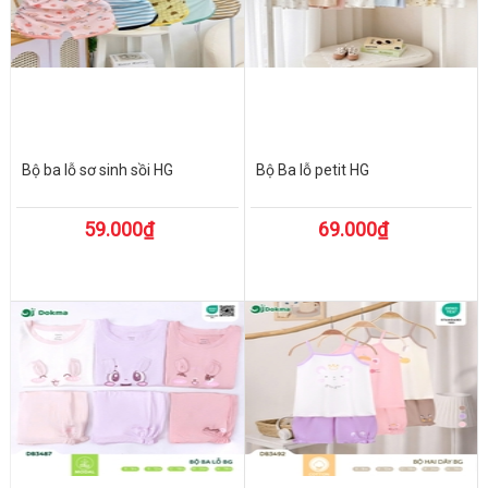
Bộ ba lỗ sơ sinh sồi HG
Bộ Ba lỗ petit HG
59.000₫
69.000₫