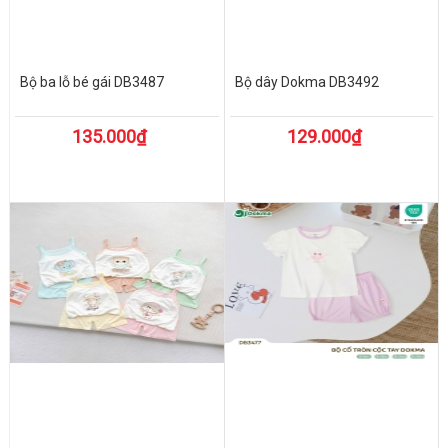
Bộ ba lỗ bé gái DB3487
Bộ dây Dokma DB3492
135.000₫
129.000₫