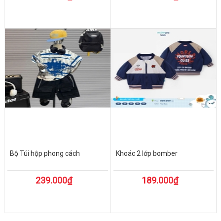
Bộ Túi hộp phong cách
Khoác 2 lớp bomber
239.000₫
189.000₫