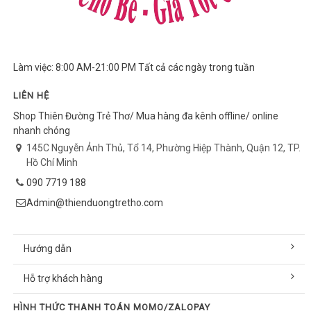
Làm việc: 8:00 AM-21:00 PM Tất cả các ngày trong tuần
LIÊN HỆ
Shop Thiên Đường Trẻ Thơ/ Mua hàng đa kênh offline/ online
nhanh chóng
145C Nguyễn Ảnh Thủ, Tổ 14, Phường Hiệp Thành, Quận 12, TP.
Hồ Chí Minh
090 7719 188
Admin@thienduongtretho.com
Hướng dẫn
Hỗ trợ khách hàng
HÌNH THỨC THANH TOÁN MOMO/ZALOPAY