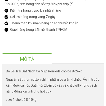
999.000đ, đơn hàng tỉnh hỗ trợ 50% phí ship (*)
Kiểm tra hàng trước khi nhận hàng
Đổi trả hàng trong vòng 7 ngày
Thanh toán khi nhận hàng hoặc chuyển khoản
Giao hàng trong 24h nội thành TP.HCM
MÔ TẢ
Bộ Bé Trai Sát Nách Cá Mập Ronikids cho bé 8-24kg
Nguyên sét thun cotton chính phẩm co giãn 4 chiều. Áo in trước
kèm đuôi cá nổi. Quần túi 2 bên có vây cá chất lừ!! Phong cách
năng động, cá tính cho hot boy.
size 1 cho bé 8-10kg