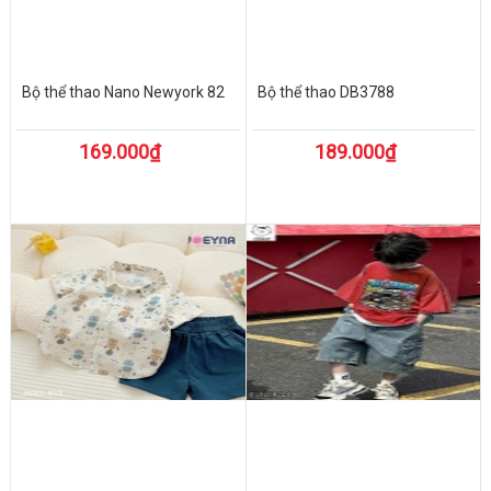
Bộ thể thao Nano Newyork 82
Bộ thể thao DB3788
169.000₫
189.000₫