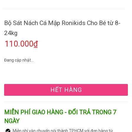
Bộ Sát Nách Cá Mập Ronikids Cho Bé từ 8-
24kg
110.000₫
Đang cập nhật...
HẾT HÀNG
MIỄN PHÍ GIAO HÀNG - ĐỔI TRẢ TRONG 7
NGÀY
Miễn phí vận chuyển nội thành TP.HCM với đơn hàng từ