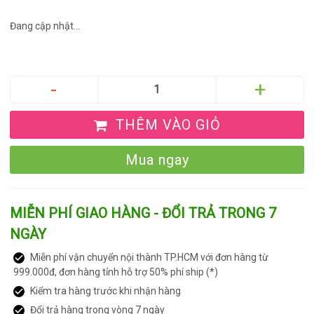
Đang cập nhật...
THÊM VÀO GIỎ
Mua ngay
MIỄN PHÍ GIAO HÀNG - ĐỔI TRẢ TRONG 7
NGÀY
Miễn phí vận chuyển nội thành TP.HCM với đơn hàng từ
999.000đ, đơn hàng tỉnh hỗ trợ 50% phí ship (*)
Kiểm tra hàng trước khi nhận hàng
Đổi trả hàng trong vòng 7 ngày