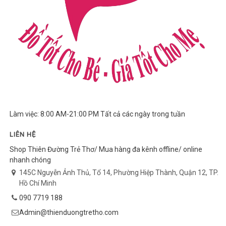
Làm việc: 8:00 AM-21:00 PM Tất cả các ngày trong tuần
LIÊN HỆ
Shop Thiên Đường Trẻ Thơ/ Mua hàng đa kênh offline/ online
nhanh chóng
145C Nguyễn Ảnh Thủ, Tổ 14, Phường Hiệp Thành, Quận 12, TP.
Hồ Chí Minh
090 7719 188
Admin@thienduongtretho.com