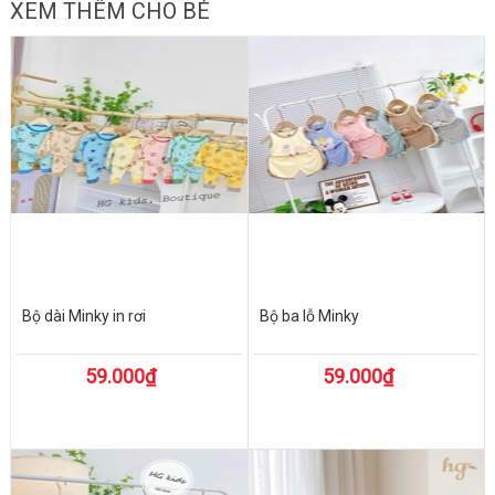
XEM THÊM CHO BÉ
Bộ dài Minky in rơi
Bộ ba lỗ Minky
59.000₫
59.000₫