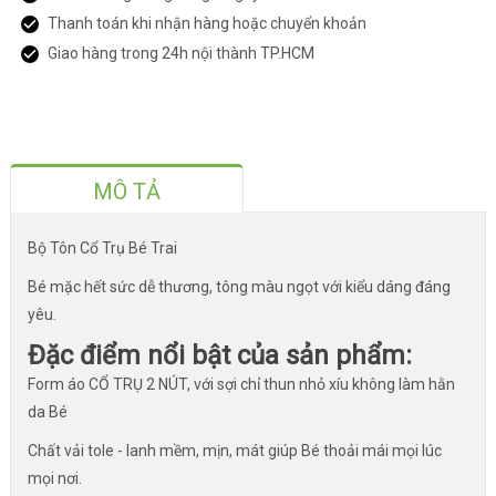
Thanh toán khi nhận hàng hoặc chuyển khoản
Giao hàng trong 24h nội thành TP.HCM
MÔ TẢ
Bộ Tôn Cổ Trụ Bé Trai
Bé mặc hết sức dễ thương, tông màu ngọt với kiểu dáng đáng
yêu.
Đặc điểm nổi bật của sản phẩm:
Form áo CỔ TRỤ 2 NÚT, với sợi chỉ thun nhỏ xíu không làm hằn
da Bé
Chất vải tole - lanh mềm, mịn, mát giúp Bé thoải mái mọi lúc
mọi nơi.