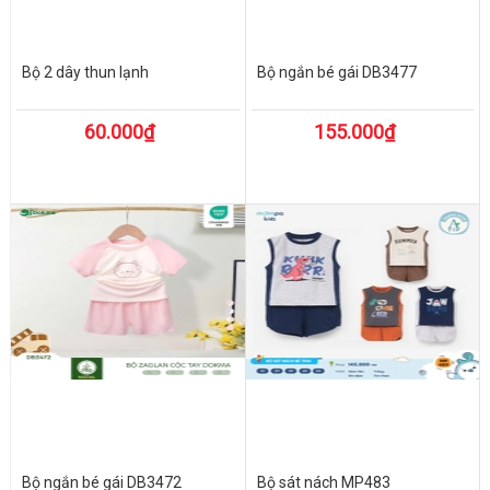
Bộ 2 dây thun lạnh
Bộ ngắn bé gái DB3477
60.000₫
155.000₫
Bộ ngắn bé gái DB3472
Bộ sát nách MP483