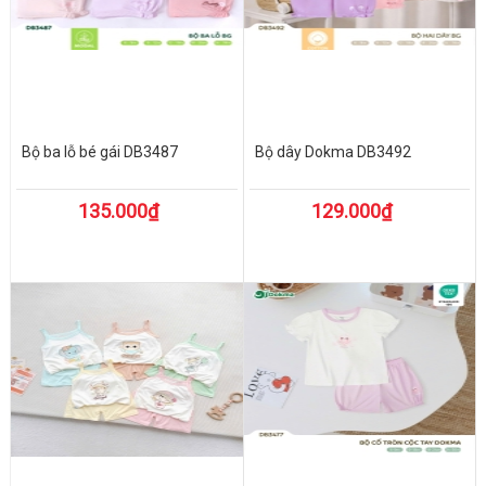
Bộ ba lỗ bé gái DB3487
Bộ dây Dokma DB3492
135.000₫
129.000₫