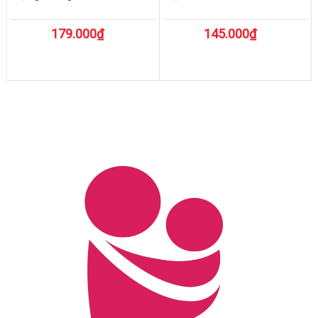
179.000₫
145.000₫