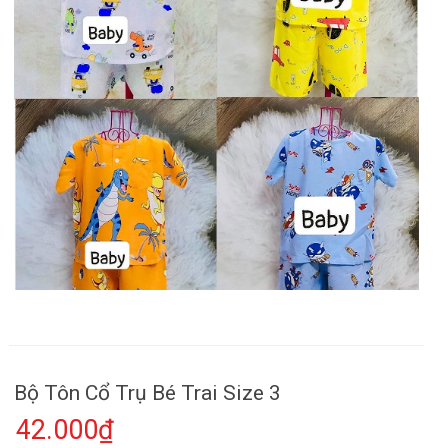
Bộ Tôn Cổ Trụ Bé Trai Size 3
42.000₫