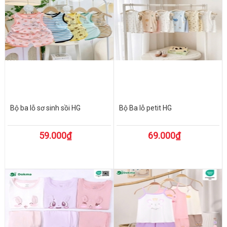
Bộ ba lỗ sơ sinh sồi HG
Bộ Ba lỗ petit HG
59.000₫
69.000₫