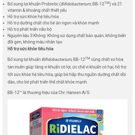
TM
Bổ sung lợi khuẩn Probiotic (
Bifidobacterium,
BB-12
) và 21
vitamin & khoáng chất thiết yếu
Hỗ trợ sức khỏe hệ tiêu hóa
Hỗ trợ dưỡng chất cho bé ăn ngon và khỏe mạnh
Hỗ trợ phát triển não bộ
Nguyên liệu 3 Không: Không sử dụng chất bảo quản, không biến
đổi gen, không màu nhân tạo
Hỗ trợ sức khỏe tiêu hóa
TM
Bổ sung lợi khuẩn
Bifidobacterium,
BB-12
cùng chất xơ hòa
tan inulin giúp tăng vi khuẩn có lợi, ức chế vi khuẩn có hại, hỗ trợ
tốt sức khỏe hệ tiêu hóa, giúp bé hấp thu nguồn dưỡng chất dồi
dào, cho bé phát triển thể chất khỏe mạnh.
BB-12™ là thương hiệu của Chr. Hansen A/S.