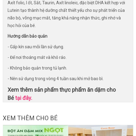
Axít folic, I ốt, Sắt, Taurin, Axít linoleic, đặc biệt DHA kết hợp với
Lutein tạo thành hệ dưỡng chất thiết yếu cho sự phát triển của
não bộ, võng mạc mắt, tăng khả năng nhận thức, ghi nhớ và
học hỏi của bé.
Hướng dẫn bảo quản
- Gấp kín sau mỗi lần sử dụng.
- Để nơi thoáng mát và khô ráo.
- Không bảo quản trong tủ lạnh.
- Nên sử dụng trong vòng 4 tuần sau khi mở bao bì.
Xem thêm sản phẩm thực phẩm ăn dặm cho
Bé
tại đây.
XEM THÊM CHO BÉ