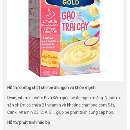
Hỗ trợ dưỡng chất cho bé ăn ngon và khỏe mạnh
Lysin, vitamin nhóm B và Kẽm giúp bé ăn ngon miệng. Ngoài ra,
sản phẩm có chứa 21 vitamin và khoáng chất bao gồm Sắt,
Canxi, vitamin D3, C, A, E,... giúp bé phát triển cứng cáp hơn.
Hỗ trợ phát triển não bộ