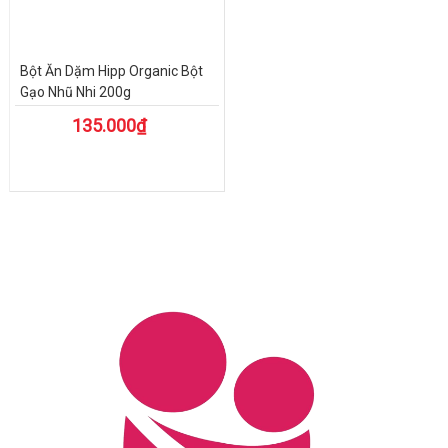
Bột Ăn Dặm Hipp Organic Bột
Gạo Nhũ Nhi 200g
135.000₫