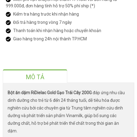
999.000đ, đơn hàng tỉnh hỗ trợ 50% phí ship (*)
Kiểm tra hàng trước khi nhận hàng
Đổi trả hàng trong vòng 7 ngày
Thanh toán khi nhận hàng hoặc chuyển khoản
Giao hàng trong 24h nội thành TP.HCM
MÔ TẢ
Bột ăn dặm RiDielac Gold Gạo Trái Cây 200G
đáp ứng nhu cầu
dinh dưỡng cho trẻ từ 6 đến 24 tháng tuổi, dễ tiêu hóa được
nghiên cứu bởi các chuyên gia từ Trung tâm nghiên cứu dinh
dưỡng và phát triển sản phẩm Vinamilk, giúp bổ sung các
dưỡng chất, hỗ trợ bé phát triển thể chất trong thời gian ăn
dặm.