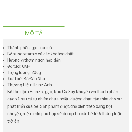
MÔ TẢ
Thành phần: gạo, rau củ,...
Bổ sung vitamin và các khoáng chất
Hương vị thơm ngon hấp dẫn
Độ tuổi: 6M+
Trọng lượng: 200g
Xuất xứ: Bồ Đào Nha
Thương Hiệu: Heinz Anh
Bột ăn dặm Heinz vị gạo, Rau Củ Xay Nhuyễn với thành phần
gạo và rau củ tự nhiên chứa nhiều dưỡng chất cần thiết cho sự
phát triển của bé. Sản phẩm được chế biến theo dạng bột
nhuyễn, mềm mịn phù hợp sử dụng cho các bé từ 6 tháng tuổi
trở lên