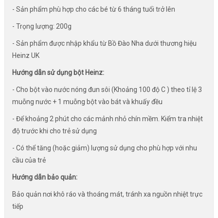
- Sản phẩm phù hợp cho các bé từ 6 tháng tuổi trở lên
- Trọng lượng: 200g
- Sản phẩm được nhập khẩu từ Bồ Đào Nha dưới thương hiệu
Heinz UK
Hướng dẫn sử dụng bột Heinz:
- Cho bột vào nước nóng đun sôi (Khoảng 100 độ C ) theo tỉ lệ 3
muỗng nước + 1 muỗng bột vào bát và khuấy đều
- Để khoảng 2 phút cho các mảnh nhỏ chín mềm. Kiểm tra nhiệt
độ trước khi cho trẻ sử dụng
- Có thể tăng (hoặc giảm) lượng sử dụng cho phù hợp với nhu
cầu của trẻ
Hướng dẫn bảo quản:
Bảo quản nơi khô ráo và thoáng mát, tránh xa nguồn nhiệt trực
tiếp