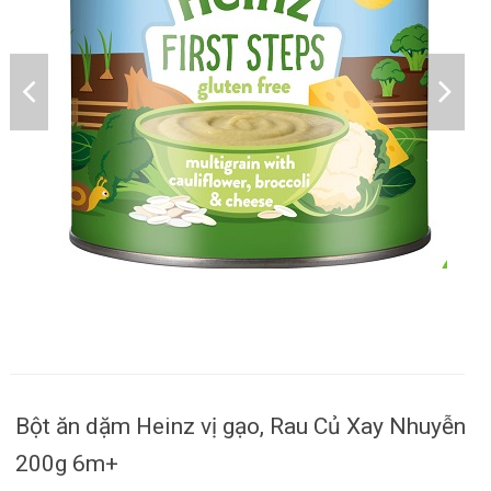
Bột ăn dặm Heinz vị gạo, Rau Củ Xay Nhuyễn
200g 6m+