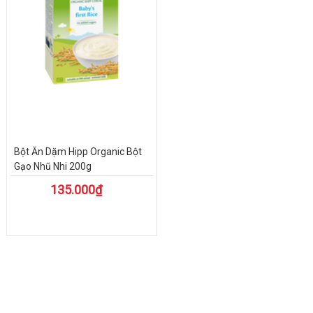
Bột Ăn Dặm Hipp Organic Bột
Gạo Nhũ Nhi 200g
135.000₫