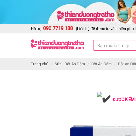
090 7719 188
Hỗ trợ:
(Liên hệ để được tư vấn miễn phí)
Trang chủ
Sữa - Bột Ăn Dặm
Bột Ăn Dặm
Bột Ăn Dặ
ĐƯỢC KIỂM 