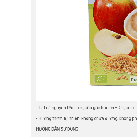
- Tất cả nguyên liệu có nguồn gốc hữu cơ – Organic.
- Hương thơm tự nhiên, không chứa đường, không p
HƯỚNG DẪN SỬ DỤNG