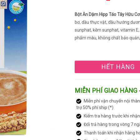
Bột Ăn Dặm Hipp Táo Tây Hữu Cơ
bơ, dầu thực vật, dầu hướng dương
sunphat, kẽm sunphat, vitamin E,
phẩm màu, không chất bảo quản, 
HẾT HÀNG
MIỄN PHÍ GIAO HÀNG 
Miễn phí vận chuyển nội thàn
trợ 50% phí ship (*)
Kiểm tra hàng trước khi nhậ
Đổi trả hàng trong vòng 7 ng
Thanh toán khi nhận hàng h