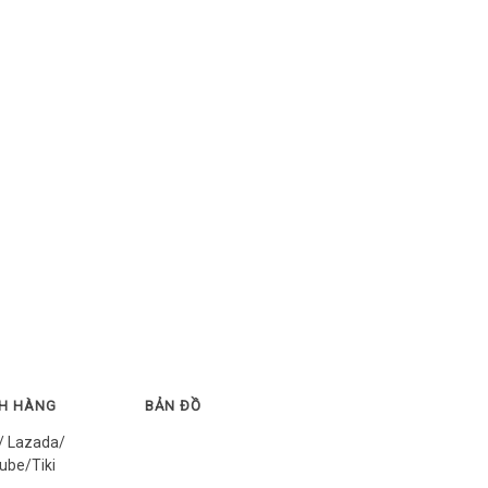
CH HÀNG
BẢN ĐỒ
/ Lazada/
ube/Tiki