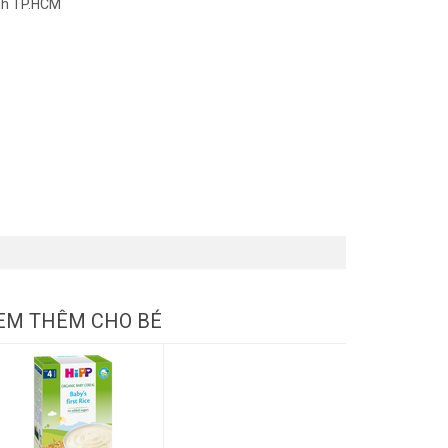
nh TP.HCM
EM THÊM CHO BÉ