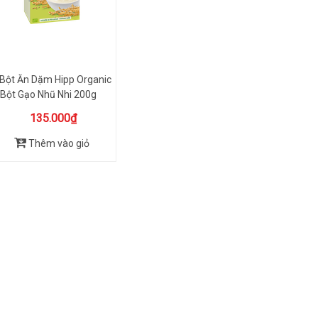
Bột Ăn Dặm Hipp Organic
Bột Gạo Nhũ Nhi 200g
135.000₫
Thêm vào giỏ