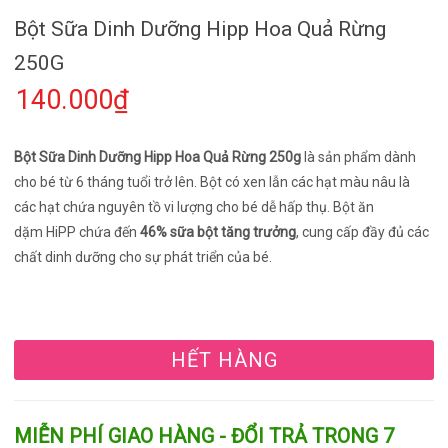
Bột Sữa Dinh Dưỡng Hipp Hoa Quả Rừng
250G
140.000₫
Bột Sữa Dinh Dưỡng Hipp Hoa Quả Rừng 250g
là sản phẩm dành
cho bé từ 6 tháng tuổi trở lên. Bột có xen lẫn các hạt màu nâu là
các hạt chứa nguyên tồ vi lượng cho bé dễ hấp thụ. Bột ăn
dặm HiPP chứa đến
46% sữa bột tăng trưởng
, cung cấp đầy đủ các
chất dinh dưỡng cho sự phát triển của bé.
HẾT HÀNG
MIỄN PHÍ GIAO HÀNG - ĐỔI TRẢ TRONG 7