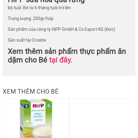
Độ tuổi: Bé từ 6 tháng tuổi trở lên
Trọng lượng: 250gr/hộp
Sản phẩm của công ty HiPP GmbH & Co.Export KG (Đức)
Sản xuất tại Croatia
Xem thêm sản phẩm thực phẩm ăn
dặm cho Bé
tại đây.
XEM THÊM CHO BÉ