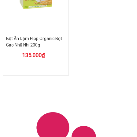
Bột Ăn Dặm Hipp Organic Bột
Gạo Nhũ Nhi 200g
135.000₫