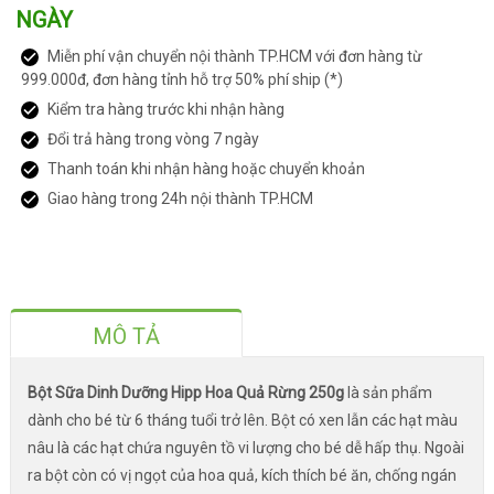
NGÀY
Miễn phí vận chuyển nội thành TP.HCM với đơn hàng từ
999.000đ, đơn hàng tỉnh hỗ trợ 50% phí ship (*)
Kiểm tra hàng trước khi nhận hàng
Đổi trả hàng trong vòng 7 ngày
Thanh toán khi nhận hàng hoặc chuyển khoản
Giao hàng trong 24h nội thành TP.HCM
MÔ TẢ
Bột Sữa Dinh Dưỡng Hipp Hoa Quả Rừng 250g
là sản phẩm
dành cho bé từ 6 tháng tuổi trở lên. Bột có xen lẫn các hạt màu
nâu là các hạt chứa nguyên tồ vi lượng cho bé dễ hấp thụ. Ngoài
ra bột còn có vị ngọt của hoa quả, kích thích bé ăn, chống ngán