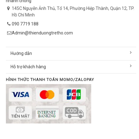
nhanh chóng
145C Nguyễn Ảnh Thủ, Tổ 14, Phường Hiệp Thành, Quận 12, TP.
Hồ Chí Minh
090 7719 188
Admin@thienduongtretho.com
Hướng dẫn
Hỗ trợ khách hàng
HÌNH THỨC THANH TOÁN MOMO/ZALOPAY