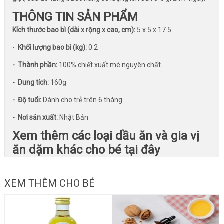
THÔNG TIN SẢN PHẨM
Kích thước bao bì (dài x rộng x cao, cm):
5 x 5 x 17.5
-
Khối lượng bao bì (kg):
0.2
- Thành phần:
100% chiết xuất mè nguyên chất
- Dung tích:
160g
- Độ tuổi:
Dành cho trẻ trên 6 tháng
- Nơi sản xuất:
Nhật Bản
Xem thêm các loại dầu ăn và gia vị
ăn dặm khác cho bé tại đây
XEM THÊM CHO BÉ