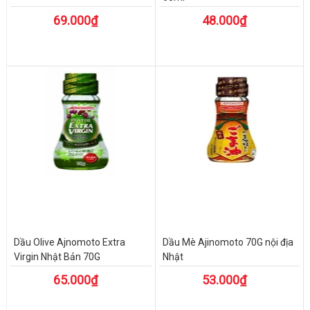
69.000₫
48.000₫
Dầu Olive Ajnomoto Extra
Dầu Mè Ajinomoto 70G nội địa
Virgin Nhật Bản 70G
Nhật
65.000₫
53.000₫