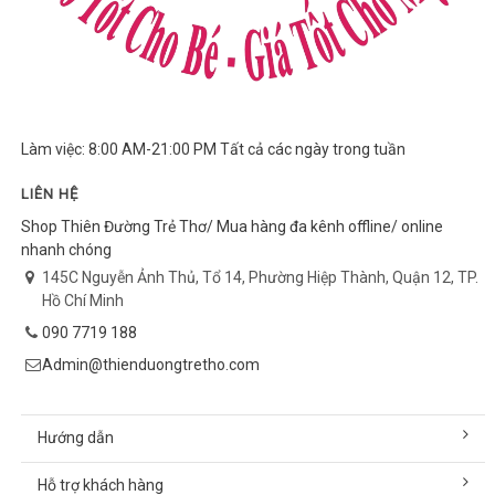
Làm việc: 8:00 AM-21:00 PM Tất cả các ngày trong tuần
LIÊN HỆ
Shop Thiên Đường Trẻ Thơ/ Mua hàng đa kênh offline/ online
nhanh chóng
145C Nguyễn Ảnh Thủ, Tổ 14, Phường Hiệp Thành, Quận 12, TP.
Hồ Chí Minh
090 7719 188
Admin@thienduongtretho.com
Hướng dẫn
Hỗ trợ khách hàng