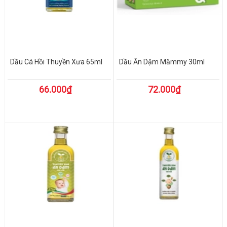
Dầu Cá Hồi Thuyền Xưa 65ml
Dầu Ăn Dặm Mămmy 30ml
66.000₫
72.000₫