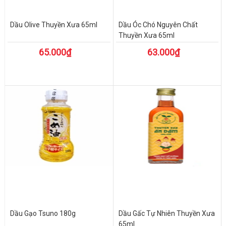
Dầu Olive Thuyền Xưa 65ml
Dầu Óc Chó Nguyên Chất
Thuyền Xưa 65ml
65.000₫
63.000₫
Dầu Gạo Tsuno 180g
Dầu Gấc Tự Nhiên Thuyền Xưa
65ml