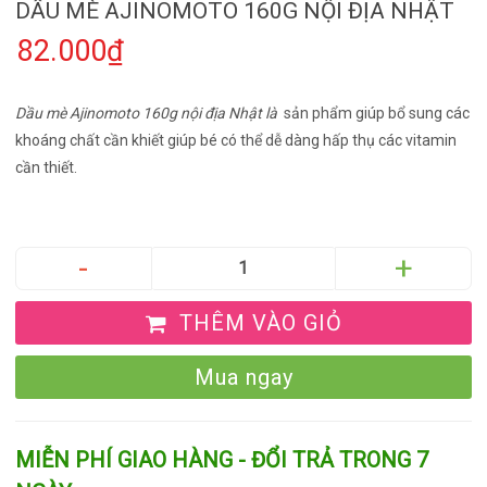
DẦU MÈ AJINOMOTO 160G NỘI ĐỊA NHẬT
82.000₫
Dầu mè Ajinomoto 160g nội địa Nhật là
sản phẩm giúp bổ sung các
khoáng chất cần khiết giúp bé có thể dễ dàng hấp thụ các vitamin
cần thiết.
THÊM VÀO GIỎ
Mua ngay
MIỄN PHÍ GIAO HÀNG - ĐỔI TRẢ TRONG 7