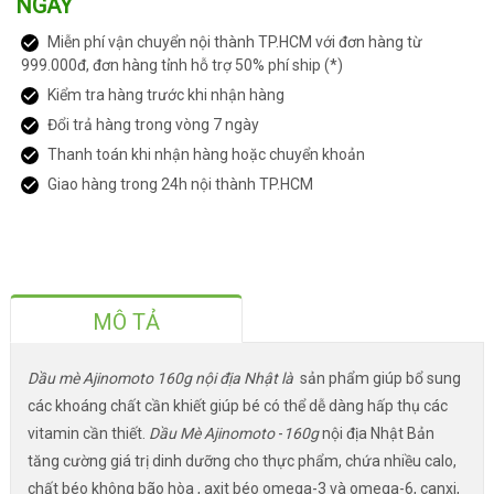
NGÀY
Miễn phí vận chuyển nội thành TP.HCM với đơn hàng từ
999.000đ, đơn hàng tỉnh hỗ trợ 50% phí ship (*)
Kiểm tra hàng trước khi nhận hàng
Đổi trả hàng trong vòng 7 ngày
Thanh toán khi nhận hàng hoặc chuyển khoản
Giao hàng trong 24h nội thành TP.HCM
MÔ TẢ
Dầu mè Ajinomoto 160g nội địa Nhật là
sản phẩm giúp bổ sung
các khoáng chất cần khiết giúp bé có thể dễ dàng hấp thụ các
vitamin cần thiết.
Dầu Mè Ajinomoto
-
160g
nội địa Nhật Bản
tăng cường giá trị dinh dưỡng cho thực phẩm, chứa nhiều calo,
chất béo không bão hòa , axit béo omega-3 và omega-6, canxi,