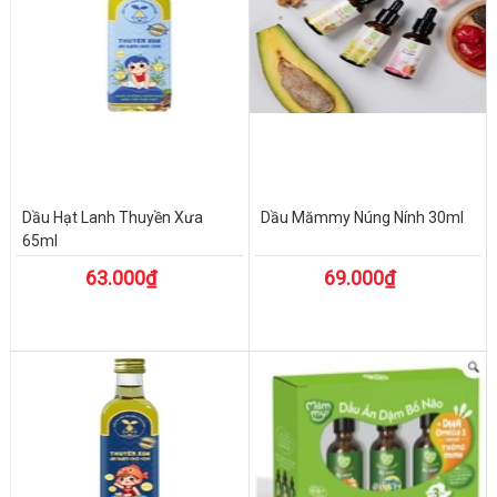
Dầu Hạt Lanh Thuyền Xưa
Dầu Mămmy Núng Nính 30ml
65ml
63.000₫
69.000₫