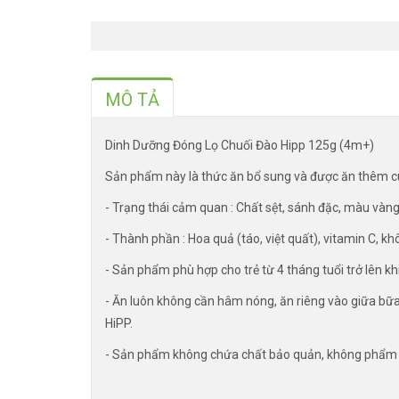
MÔ TẢ
Dinh Dưỡng Đóng Lọ Chuối Đào Hipp 125g (4m+)
Sản phẩm này là thức ăn bổ sung và được ăn thêm c
- Trạng thái cảm quan : Chất sệt, sánh đặc, màu vàng
- Thành phần : Hoa quả (táo, việt quất), vitamin C, k
- Sản phẩm phù hợp cho trẻ từ 4 tháng tuổi trở lên khi
- Ăn luôn không cần hâm nóng, ăn riêng vào giữa bữ
HiPP.
- Sản phẩm không chứa chất bảo quản, không phẩm