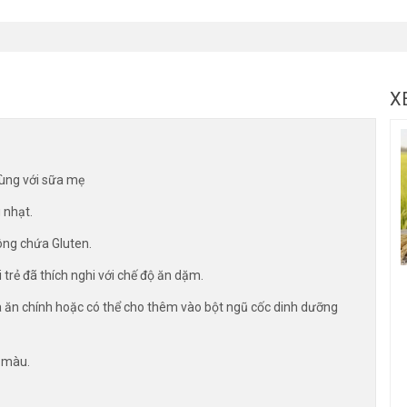
X
ùng với sữa mẹ
 nhạt.
hông chứa Gluten.
 trẻ đã thích nghi với chế độ ăn dặm.
a ăn chính hoặc có thể cho thêm vào bột ngũ cốc dinh dưỡng
 màu.