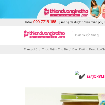
090 7719 188
Hỗ trợ:
(Liên hệ để được tư vấn miễn phí)
Trang chủ
Thực Phẩm Cho Bé
Dinh Dưỡng Đóng Lọ Ch
ĐƯỢC KIỂM 