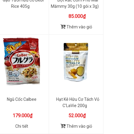
Gạo Tươi Hữu Cơ Bébi
Bột Rắc Cơm Phô Mai
Rice 405g
Mămmy 30g (10 gói x 3g)
85.000₫
Thêm vào giỏ
Ngũ Cốc Calbee
Hạt Kê Hữu Cơ Tách Vỏ
C'LaVie 200g
179.000₫
52.000₫
Chi tiết
Thêm vào giỏ