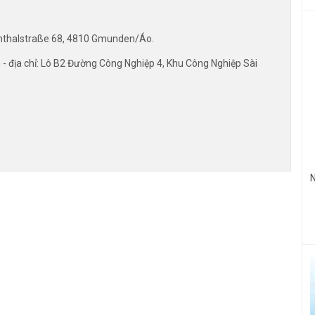
ienthalstraße 68, 4810 Gmunden/Áo.
 địa chỉ: Lô B2 Đường Công Nghiệp 4, Khu Công Nghiệp Sài
N