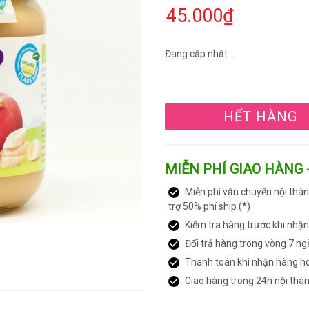
45.000₫
Đang cập nhật...
HẾT HÀNG
MIỄN PHÍ GIAO HÀNG 
Miễn phí vận chuyển nội thàn
trợ 50% phí ship (*)
Kiểm tra hàng trước khi nhậ
Đổi trả hàng trong vòng 7 ng
Thanh toán khi nhận hàng h
Giao hàng trong 24h nội thà