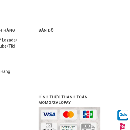
CH HÀNG
BẢN ĐỒ
/ Lazada/
ube/Tiki
 Hàng
HÌNH THỨC THANH TOÁN
MOMO/ZALOPAY