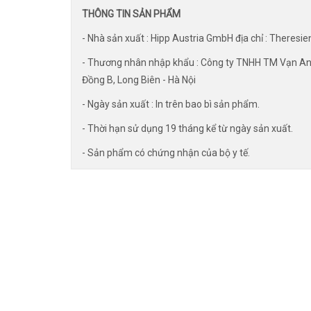
THÔNG TIN SẢN PHẨM
- Nhà sản xuất : Hipp Austria GmbH địa chỉ : Theres
- Thương nhân nhập khẩu : Công ty TNHH TM Vạn An -
Đồng B, Long Biên - Hà Nội
- Ngày sản xuất : In trên bao bì sản phẩm.
- Thời hạn sử dụng 19 tháng kể từ ngày sản xuất.
- Sản phẩm có chứng nhận của bộ y tế.