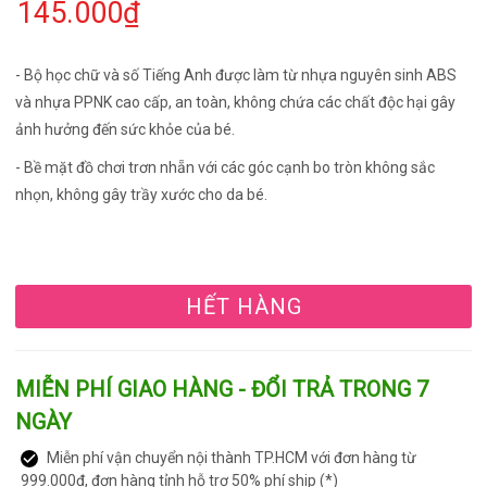
145.000₫
- Bộ học chữ và số Tiếng Anh được làm từ nhựa nguyên sinh ABS
và nhựa PPNK cao cấp, an toàn, không chứa các chất độc hại gây
ảnh hưởng đến sức khỏe của bé.
- Bề mặt đồ chơi trơn nhẵn với các góc cạnh bo tròn không sắc
nhọn, không gây trầy xước cho da bé.
HẾT HÀNG
MIỄN PHÍ GIAO HÀNG - ĐỔI TRẢ TRONG 7
NGÀY
Miễn phí vận chuyển nội thành TP.HCM với đơn hàng từ
999.000đ, đơn hàng tỉnh hỗ trợ 50% phí ship (*)