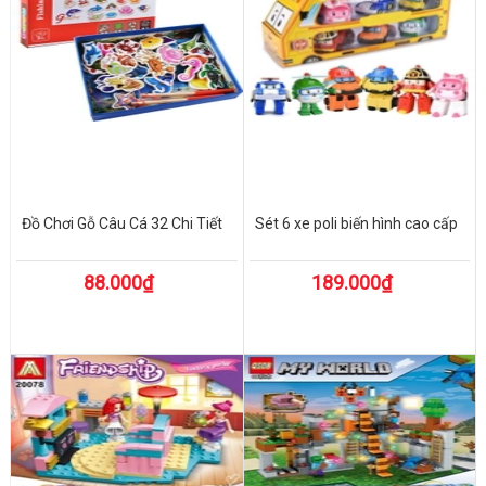
Đồ Chơi Gỗ Câu Cá 32 Chi Tiết
Sét 6 xe poli biến hình cao cấp
88.000₫
189.000₫