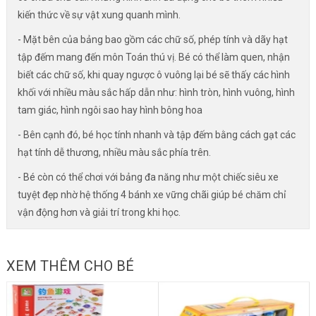
kiến thức về sự vật xung quanh mình.
- Mặt bên của bảng bao gồm các chữ số, phép tính và dãy hạt
tập đếm mang đến môn Toán thú vị. Bé có thể làm quen, nhận
biết các chữ số, khi quay ngược ô vuông lại bé sẽ thấy các hình
khối với nhiều màu sắc hấp dẫn như: hình tròn, hình vuông, hình
tam giác, hình ngôi sao hay hình bông hoa
- Bên cạnh đó, bé học tính nhanh và tập đếm bằng cách gạt các
hạt tính dễ thương, nhiều màu sắc phía trên.
- Bé còn có thể chơi với bảng đa năng như một chiếc siêu xe
tuyệt đẹp nhờ hệ thống 4 bánh xe vững chãi giúp bé chăm chỉ
vận động hơn và giải trí trong khi học.
XEM THÊM CHO BÉ