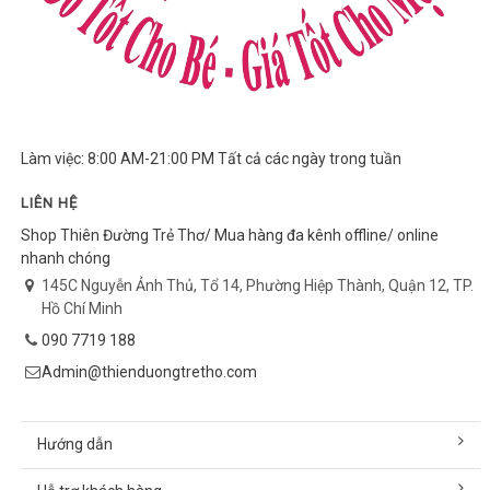
Làm việc: 8:00 AM-21:00 PM Tất cả các ngày trong tuần
LIÊN HỆ
Shop Thiên Đường Trẻ Thơ/ Mua hàng đa kênh offline/ online
nhanh chóng
145C Nguyễn Ảnh Thủ, Tổ 14, Phường Hiệp Thành, Quận 12, TP.
Hồ Chí Minh
090 7719 188
Admin@thienduongtretho.com
Hướng dẫn