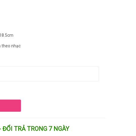
 18.5cm
n theo nhạc
- ĐỔI TRẢ TRONG 7 NGÀY