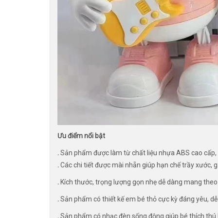
Ưu điểm nổi bật
.
Sản phẩm được làm từ chất liệu nhựa ABS cao cấp,
.
Các chi tiết được mài nhẵn giúp hạn chế trầy xước, 
.
Kích thước, trọng lượng gọn nhẹ dễ dàng mang theo 
.
Sản phẩm có thiết kế em bé thỏ cực kỳ đáng yêu, dễ
.
Sản phẩm có nhạc đèn sống động giúp bé thích thú khi 