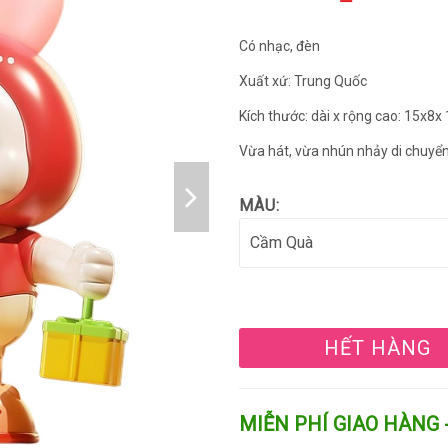
Có nhạc, đèn
Xuất xứ: Trung Quốc
Kích thước: dài x rộng cao: 15x8x
Vừa hát, vừa nhún nhảy di chuyể
MÀU:
HẾT HÀNG
MIỄN PHÍ GIAO HÀNG 