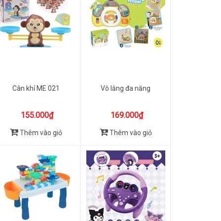
Cân khỉ ME 021
Vô lăng đa năng
155.000₫
169.000₫
Thêm vào giỏ
Thêm vào giỏ