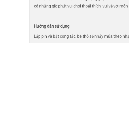
có những giờ phút vui chơi thoải thích, vui vẻ với món
Hướng dẫn sử dụng
Lắp pin và bật công tắc, bé thỏ sẽ nhảy múa theo nhạ