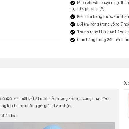
Miễn phí vận chuyển nội thàn
trợ 50% phí ship (*)
Kiểm tra hàng trước khi nhậ
Đổi trả hàng trong vòng 7 ng
Thanh toán khi nhận hàng h
Giao hàng trong 24h nội thà
X
vui nhộn
với thiết kế bắt mắt. dễ thương kết hợp cùng nhạc đèn
g lại cho bé những giờ giải trí vui nhộn.
 phân loại