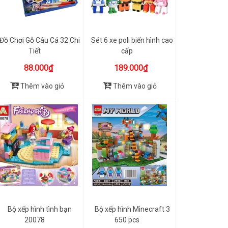
Đồ Chơi Gỗ Câu Cá 32 Chi
Sét 6 xe poli biến hình cao
Tiết
cấp
88.000₫
189.000₫
Thêm vào giỏ
Thêm vào giỏ
Bộ xếp hình tình bạn
Bộ xếp hình Minecraft 3
20078
650 pcs