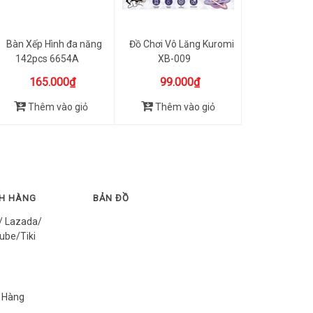
Bàn Xếp Hình đa năng
Đồ Chơi Vô Lăng Kuromi
142pcs 6654A
XB-009
165.000₫
99.000₫
Thêm vào giỏ
Thêm vào giỏ
CH HÀNG
BẢN ĐỒ
/ Lazada/
ube/Tiki
 Hàng