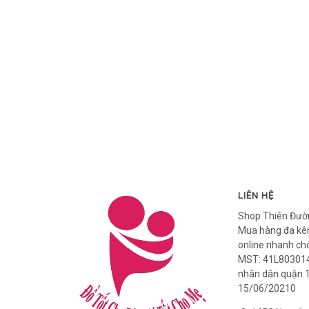
LIÊN HỆ
Shop Thiên Đườ
Mua hàng đa kên
online nhanh ch
MST: 41L803014
nhân dân quận 
15/06/20210