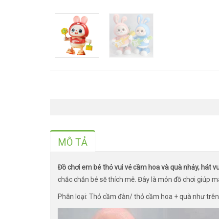
MÔ TẢ
Đồ chơi em bé thỏ vui vẻ cầm hoa và quà nhảy, hát 
chắc chắn bé sẽ thích mê. Đây là món đồ chơi giúp man
Phân loại: Thỏ cầm đàn/ thỏ cầm hoa + quà như trên