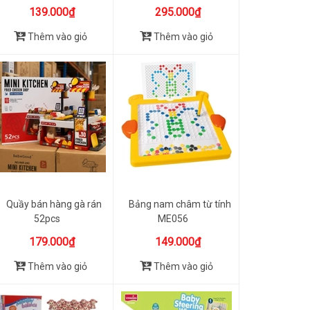
139.000₫
295.000₫
Thêm vào giỏ
Thêm vào giỏ
Quầy bán hàng gà rán
Bảng nam châm từ tính
52pcs
ME056
179.000₫
149.000₫
Thêm vào giỏ
Thêm vào giỏ