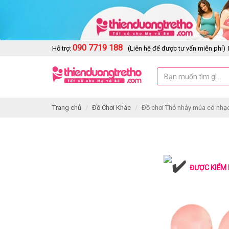
090 7719 188
Hỗ trợ:
(Liên hệ để được tư vấn miễn phí)
Trang chủ
Đồ Chơi Khác
Đồ chơi Thỏ nhảy múa có nhạ
ĐƯỢC KIỂM 