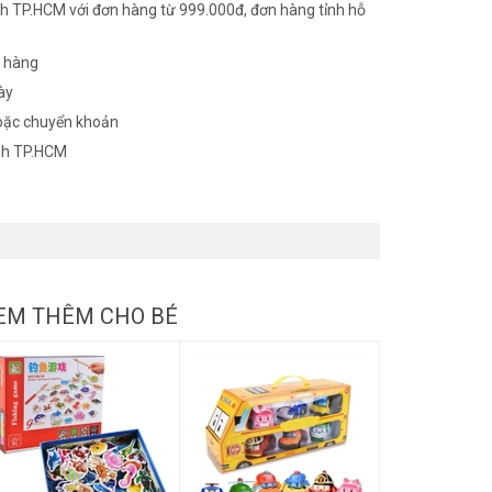
h TP.HCM với đơn hàng từ 999.000đ, đơn hàng tỉnh hỗ
n hàng
ày
oặc chuyển khoản
nh TP.HCM
EM THÊM CHO BÉ