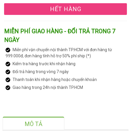
HẾT HÀNG
MIỄN PHÍ GIAO HÀNG - ĐỔI TRẢ TRONG 7
NGÀY
Miễn phí vận chuyển nội thành TP.HCM với đơn hàng từ
999.000đ, đơn hàng tỉnh hỗ trợ 50% phí ship (*)
Kiểm tra hàng trước khi nhận hàng
Đổi trả hàng trong vòng 7 ngày
Thanh toán khi nhận hàng hoặc chuyển khoản
Giao hàng trong 24h nội thành TP.HCM
MÔ TẢ