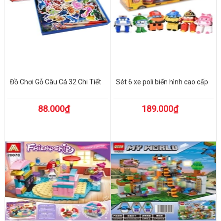
Đồ Chơi Gỗ Câu Cá 32 Chi Tiết
Sét 6 xe poli biến hình cao cấp
88.000₫
189.000₫