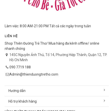
Làm việc: 8:00 AM-21:00 PM Tất cả các ngày trong tuần
LIÊN HỆ
Shop Thiên Đường Trẻ Thơ/ Mua hàng đa kênh offline/ online
nhanh chóng
145C Nguyễn Ảnh Thủ, Tổ 14, Phường Hiệp Thành, Quận 12, TP.
Hồ Chí Minh
090 7719 188
Admin@thienduongtretho.com
Hướng dẫn
Hỗ trợ khách hàng