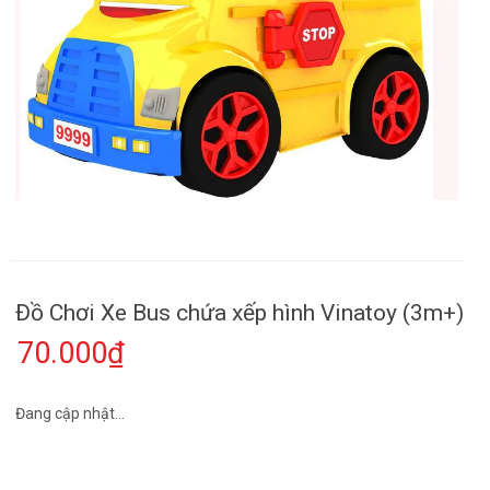
Đồ Chơi Xe Bus chứa xếp hình Vinatoy (3m+)
70.000₫
Đang cập nhật...