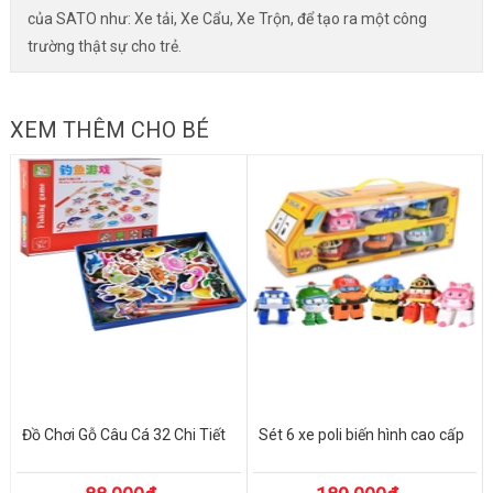
của SATO như: Xe tải, Xe Cẩu, Xe Trộn, để tạo ra một công
trường thật sự cho trẻ.
XEM THÊM CHO BÉ
Đồ Chơi Gỗ Câu Cá 32 Chi Tiết
Sét 6 xe poli biến hình cao cấp