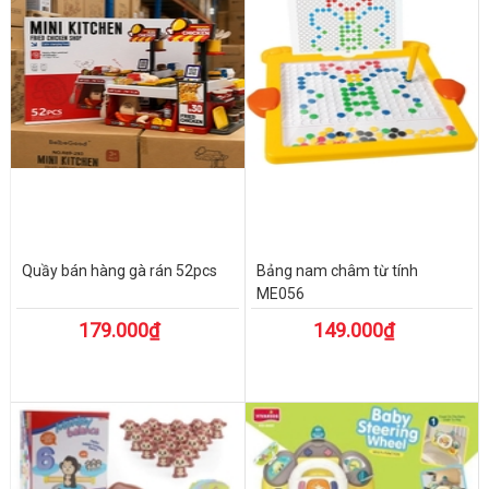
Quầy bán hàng gà rán 52pcs
Bảng nam châm từ tính
ME056
179.000₫
149.000₫