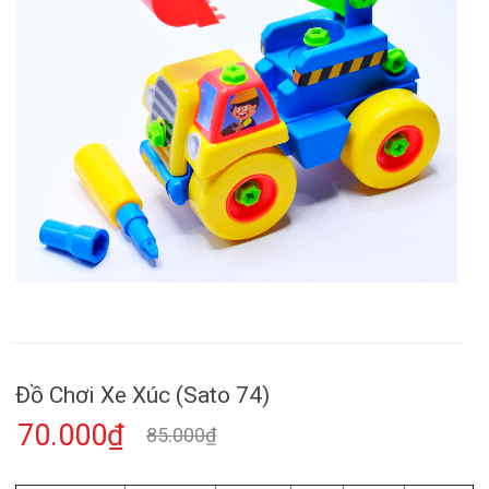
Đồ Chơi Xe Xúc (Sato 74)
70.000₫
85.000₫