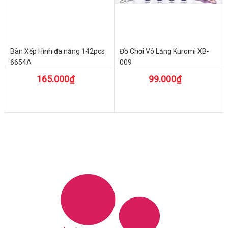
Bàn Xếp Hình đa năng 142pcs
Đồ Chơi Vô Lăng Kuromi XB-
6654A
009
165.000₫
99.000₫