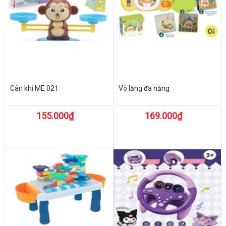
Cân khỉ ME 021
Vô lăng đa năng
155.000₫
169.000₫