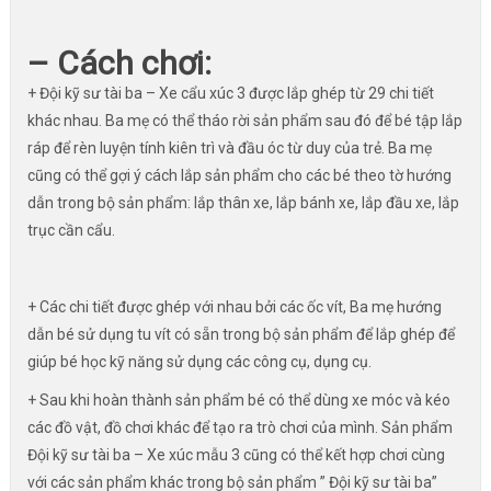
– Cách chơi:
+ Đội kỹ sư tài ba – Xe cẩu xúc 3 được lắp ghép từ 29 chi tiết
khác nhau. Ba mẹ có thể tháo rời sản phẩm sau đó để bé tập lắp
ráp để rèn luyện tính kiên trì và đầu óc từ duy của trẻ. Ba mẹ
cũng có thể gợi ý cách lắp sản phẩm cho các bé theo tờ hướng
dẫn trong bộ sản phẩm: lắp thân xe, lắp bánh xe, lắp đầu xe, lắp
trục cần cẩu.
+ Các chi tiết được ghép với nhau bởi các ốc vít, Ba mẹ hướng
dẫn bé sử dụng tu vít có sẵn trong bộ sản phẩm để lắp ghép để
giúp bé học kỹ năng sử dụng các công cụ, dụng cụ.
+ Sau khi hoàn thành sản phẩm bé có thể dùng xe móc và kéo
các đồ vật, đồ chơi khác để tạo ra trò chơi của mình. Sản phẩm
Đội kỹ sư tài ba – Xe xúc mẫu 3 cũng có thể kết hợp chơi cùng
với các sản phẩm khác trong bộ sản phẩm ” Đội kỹ sư tài ba”