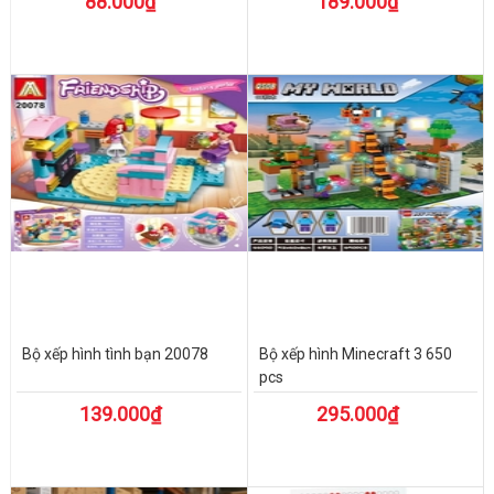
88.000₫
189.000₫
Bộ xếp hình tình bạn 20078
Bộ xếp hình Minecraft 3 650
pcs
139.000₫
295.000₫