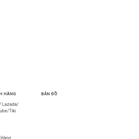
CH HÀNG
BẢN ĐỒ
/ Lazada/
ube/Tiki
 Hàng