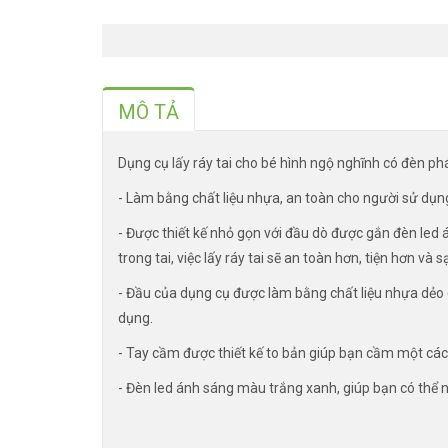
MÔ TẢ
Dụng cụ lấy ráy tai cho bé hình ngộ nghĩnh có đèn ph
- Làm bằng chất liệu nhựa, an toàn cho người sử dụn
- Được thiết kế nhỏ gọn với đầu dò được gắn đèn led
trong tai, việc lấy ráy tai sẽ an toàn hơn, tiện hơn và 
- Đầu của dụng cụ được làm bằng chất liệu nhựa dẻo 
dụng.
- Tay cầm được thiết kế to bản giúp bạn cầm một cách
- Đèn led ánh sáng màu trắng xanh, giúp bạn có thể n