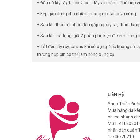
+ Đầu dò lấy ráy tai có 2 loại: dày và mỏng. Phù hợp vớ
+ Kẹp gắp dùng cho những mảng ráy tai to và cứng.
+ Sau khi tháo rời phần đầu gắp ngoáy tai, thân dụng
+ Sau khi sử dụng: giữ 2 phần phụ kiện đi kèm trong 
+ Tắt đèn lấy ráy tai sau khi sử dụng. Nếu không sử dụ
trường hợp pin có thể làm hỏng dụng cụ.
LIÊN HỆ
Shop Thiên Đườ
Mua hàng đa kên
online nhanh ch
MST: 41L803014
nhân dân quận 
15/06/20210