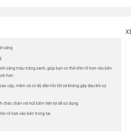
X
át sáng
g
 ánh sáng màu trắng xanh, giúp bạn có thể nhìn rõ hơn vào bên
sạch hơn.
cao cấp, mềm và có độ đàn hồi tốt sẽ không gây đau khi sử
 chắc chắn với nút bấm tiện lợi dễ sử dụng.
hìn rõ hơn vào bên trong tai