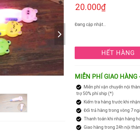
20.000₫
Đang cập nhật...
HẾT HÀNG
MIỄN PHÍ GIAO HÀNG 
Miễn phí vận chuyển nội thàn
trợ 50% phí ship (*)
Kiểm tra hàng trước khi nhậ
Đổi trả hàng trong vòng 7 ng
Thanh toán khi nhận hàng h
Giao hàng trong 24h nội thà