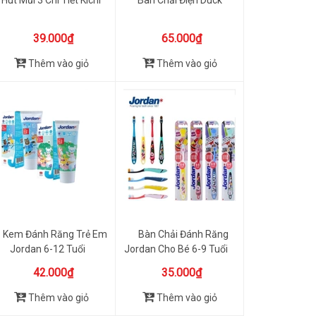
39.000₫
65.000₫
Thêm vào giỏ
Thêm vào giỏ
Kem Đánh Răng Trẻ Em
Bàn Chải Đánh Răng
Jordan 6-12 Tuổi
Jordan Cho Bé 6-9 Tuổi
42.000₫
35.000₫
Thêm vào giỏ
Thêm vào giỏ