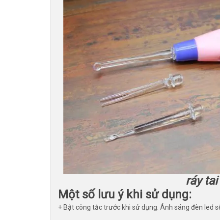
ráy ta
Một số lưu ý khi sử dụng:
+ Bật công tắc trước khi sử dụng. Ánh sáng đèn led sẽ