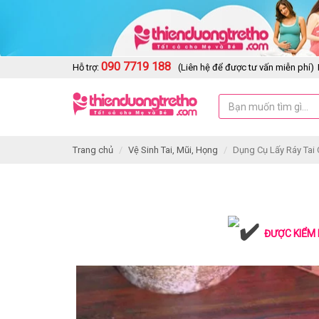
090 7719 188
Hỗ trợ:
(Liên hệ để được tư vấn miễn phí)
Trang chủ
Vệ Sinh Tai, Mũi, Họng
Dụng Cụ Lấy Ráy Tai 
ĐƯỢC KIỂM 