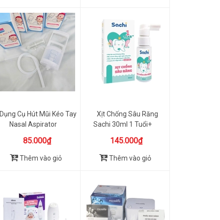
Dụng Cụ Hút Mũi Kéo Tay
Xịt Chống Sâu Răng
Nasal Aspirator
Sachi 30ml 1 Tuổi+
85.000₫
145.000₫
Thêm vào giỏ
Thêm vào giỏ