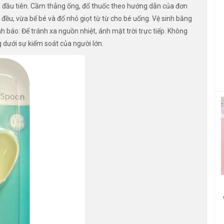
n đầu tiên. Cầm thẳng ống, đổ thuốc theo hướng dẫn của đơn
đều, vừa bế bé và đổ nhỏ giọt từ từ cho bé uống. Vệ sinh bằng
 báo: Để tránh xa nguồn nhiệt, ánh mặt trời trực tiếp. Không
 dưới sự kiểm soát của người lớn.