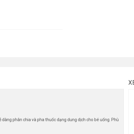
X
ễ dàng phân chia và pha thuốc dạng dung dịch cho bé uống. Phù