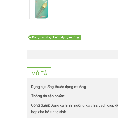
Dụng cụ uống thuốc dạng muỗng
MÔ TẢ
Dụng cụ uống thuốc dạng muỗng
Thông tin sản phẩm:
Công dụng:
Dụng cụ hình muỗng, có chia vạch giúp d
hợp cho bé từ sơ sinh.