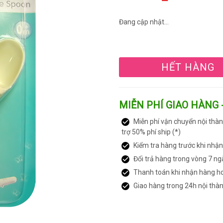
Đang cập nhật...
HẾT HÀNG
MIỄN PHÍ GIAO HÀNG 
Miễn phí vận chuyển nội thàn
trợ 50% phí ship (*)
Kiểm tra hàng trước khi nhậ
Đổi trả hàng trong vòng 7 ng
Thanh toán khi nhận hàng h
Giao hàng trong 24h nội thà