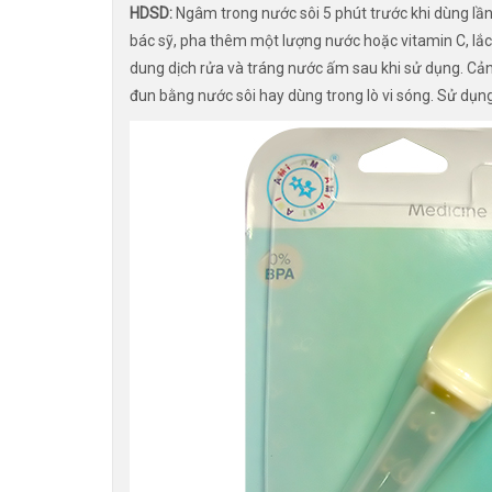
HDSD:
Ngâm trong nước sôi 5 phút trước khi dùng lầ
bác sỹ, pha thêm một lượng nước hoặc vitamin C, lắc 
dung dịch rửa và tráng nước ấm sau khi sử dụng. Cảnh
đun bằng nước sôi hay dùng trong lò vi sóng. Sử dụng