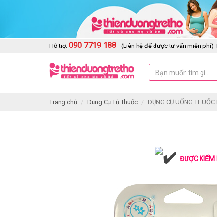
090 7719 188
Hỗ trợ:
(Liên hệ để được tư vấn miễn phí)
Trang chủ
Dụng Cụ Tủ Thuốc
DỤNG CỤ UỐNG THUỐC
ĐƯỢC KIỂM 