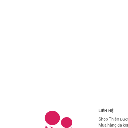
LIÊN HỆ
Shop Thiên Đườ
Mua hàng đa kên