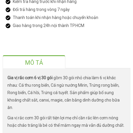
Kiểm tra hàng trước khi nhận hàng
Đổi trả hàng trong vòng 7 ngày
Thanh toán khi nhận hàng hoặc chuyển khoản
Giao hàng trong 24h nội thành TP.HCM
MÔ TẢ
Gia vị rắc cơm 6 vị 30 gói
gồm 30 gói nhỏ chia làm 6 vị khác
nhau: Cá thu rong biển, Cá ngừ nướng Mirin, Trứng rong biển,
Rong biển, Cá hồi, Trứng cá tuyết. Sản phẩm giúp bổ sung
khoáng chất sắt, canxi, magie, cân bằng dinh dưỡng cho bữa
ăn.
Gia vị rắc cơm 30 gói rất tiện lợi mẹ chỉ cần rắc lên cơm nóng
hoặc cháo trắng là bé có thể măm ngay mà vẫn đủ dưỡng chất.