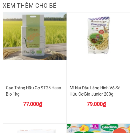
XEM THÊM CHO BÉ
Gạo Trắng Hữu Cơ ST25 Hasa
Mì Nui Đậu Lăng Hình Vỏ Sò
Bio 1kg
Hữu Cơ Bio Junior 200g
77.000₫
79.000₫