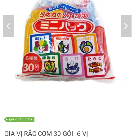
gia vị rắc cơm
GIA VỊ RẮC CƠM 30 GÓI- 6 VỊ