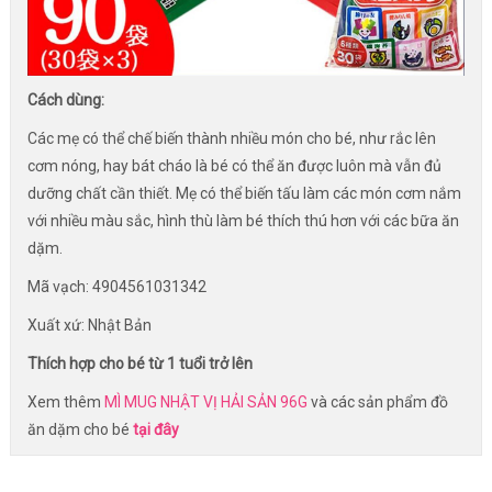
Cách dùng:
Các mẹ có thể chế biến thành nhiều món cho bé, như rắc lên
cơm nóng, hay bát cháo là bé có thể ăn được luôn mà vẫn đủ
dưỡng chất cần thiết. Mẹ có thể biến tấu làm các món cơm nắm
với nhiều màu sắc, hình thù làm bé thích thú hơn với các bữa ăn
dặm.
Mã vạch: 4904561031342
Xuất xứ: Nhật Bản
Thích hợp cho bé từ 1 tuổi trở lên
Xem thêm
MÌ MUG NHẬT VỊ HẢI SẢN 96G
và các sản phẩm đồ
ăn dặm cho bé
tại đây