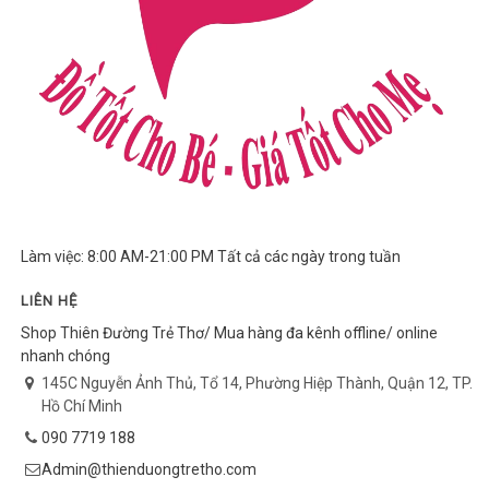
Làm việc: 8:00 AM-21:00 PM Tất cả các ngày trong tuần
LIÊN HỆ
Shop Thiên Đường Trẻ Thơ/ Mua hàng đa kênh offline/ online
nhanh chóng
145C Nguyễn Ảnh Thủ, Tổ 14, Phường Hiệp Thành, Quận 12, TP.
Hồ Chí Minh
090 7719 188
Admin@thienduongtretho.com