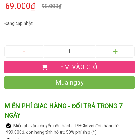
69.000₫
90.000₫
Đang cập nhật...
THÊM VÀO GIỎ
Mua ngay
MIỄN PHÍ GIAO HÀNG - ĐỔI TRẢ TRONG 7
NGÀY
Miễn phí vận chuyển nội thành TP.HCM với đơn hàng từ
999.000đ, đơn hàng tỉnh hỗ trợ 50% phí ship (*)