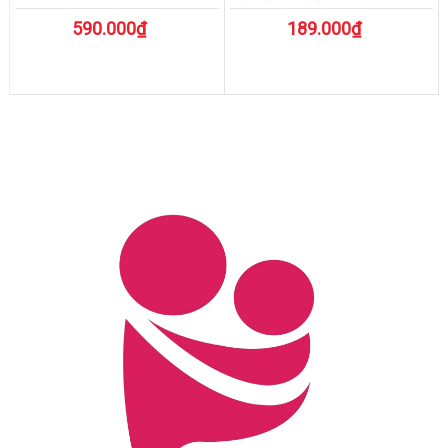
590.000₫
189.000₫