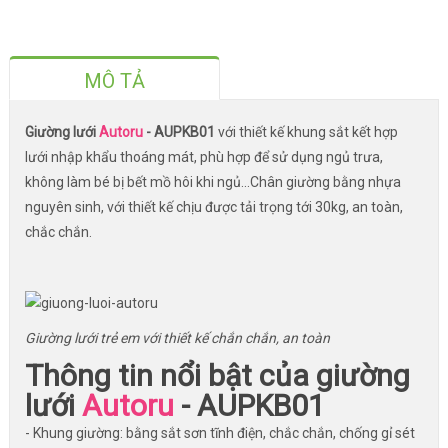
MÔ TẢ
Giường lưới
Autoru
- AUPKB01
với thiết kế khung sắt kết hợp
lưới nhập khẩu thoáng mát, phù hợp để sử dụng ngủ trưa,
không làm bé bị bết mồ hôi khi ngủ...Chân giường bằng nhựa
nguyên sinh, với thiết kế chịu được tải trọng tới 30kg, an toàn,
chắc chắn.
Giường lưới trẻ em với thiết kế chắn chắn, an toàn
Thông tin nổi bật của giường
lưới
Autoru
- AUPKB01
- Khung giường: bằng sắt sơn tĩnh điện, chắc chắn, chống gỉ sét