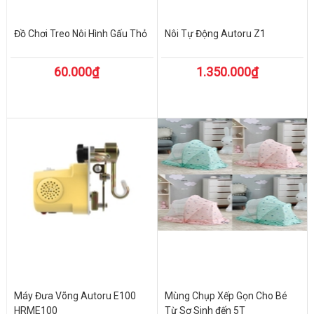
Đồ Chơi Treo Nôi Hình Gấu Thỏ
Nôi Tự Động Autoru Z1
60.000₫
1.350.000₫
Máy Đưa Võng Autoru E100
Mùng Chụp Xếp Gọn Cho Bé
HRME100
Từ Sơ Sinh đến 5T