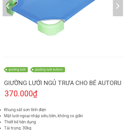
giường lưới
giường lưới autoru
GIƯỜNG LƯỚI NGỦ TRƯA CHO BÉ AUTORU
370.000₫
Khung sắt sơn tĩnh điện
Mặt lưới ngoại nhập siêu bền, không co giãn
Thiết kế tiện dụng
Tải trọng: 30kg