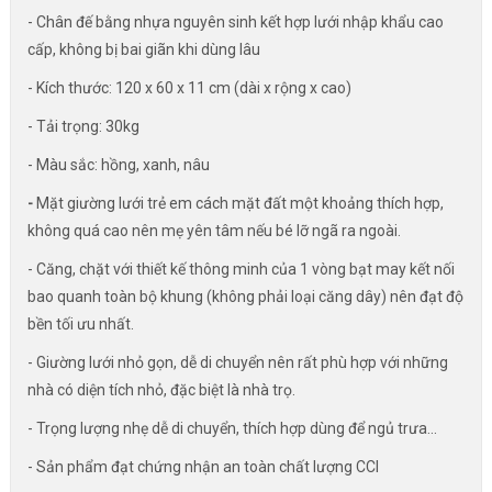
- Chân đế bằng nhựa nguyên sinh kết hợp lưới nhập khẩu cao
cấp, không bị bai giãn khi dùng lâu
- Kích thước: 120 x 60 x 11 cm (dài x rộng x cao)
- Tải trọng: 30kg
- Màu sắc: hồng, xanh, nâu
-
Mặt giường lưới trẻ em cách mặt đất một khoảng thích hợp,
không quá cao nên mẹ yên tâm nếu bé lỡ ngã ra ngoài.
- Căng, chặt với thiết kế thông minh của 1 vòng bạt may kết nối
bao quanh toàn bộ khung (không phải loại căng dây) nên đạt độ
bền tối ưu nhất.
- Giường lưới nhỏ gọn, dễ di chuyển nên rất phù hợp với những
nhà có diện tích nhỏ, đặc biệt là nhà trọ.
- Trọng lượng nhẹ dễ di chuyển, thích hợp dùng để ngủ trưa...
- Sản phẩm đạt chứng nhận an toàn chất lượng CCI