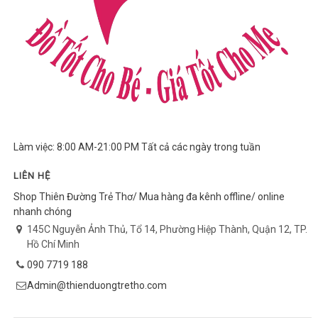
Làm việc: 8:00 AM-21:00 PM Tất cả các ngày trong tuần
LIÊN HỆ
Shop Thiên Đường Trẻ Thơ/ Mua hàng đa kênh offline/ online
nhanh chóng
145C Nguyễn Ảnh Thủ, Tổ 14, Phường Hiệp Thành, Quận 12, TP.
Hồ Chí Minh
090 7719 188
Admin@thienduongtretho.com