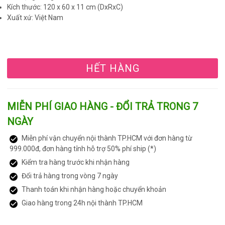
Kích thước: 120 x 60 x 11 cm (DxRxC)
Xuất xứ: Việt Nam
HẾT HÀNG
MIỄN PHÍ GIAO HÀNG - ĐỔI TRẢ TRONG 7
NGÀY
Miễn phí vận chuyển nội thành TP.HCM với đơn hàng từ
999.000đ, đơn hàng tỉnh hỗ trợ 50% phí ship (*)
Kiểm tra hàng trước khi nhận hàng
Đổi trả hàng trong vòng 7 ngày
Thanh toán khi nhận hàng hoặc chuyển khoản
Giao hàng trong 24h nội thành TP.HCM