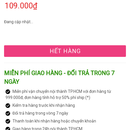
109.000₫
Đang cập nhật...
HẾT HÀNG
MIỄN PHÍ GIAO HÀNG - ĐỔI TRẢ TRONG 7
NGÀY
Miễn phí vận chuyển nội thành TP.HCM với đơn hàng từ
999.000đ, đơn hàng tỉnh hỗ trợ 50% phí ship (*)
Kiểm tra hàng trước khi nhận hàng
Đổi trả hàng trong vòng 7 ngày
Thanh toán khi nhận hàng hoặc chuyển khoản
Giao hàng trong 24h nội thành TP.HCM