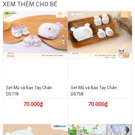
XEM THÊM CHO BÉ
Set Mũ và Bao Tay Chân
Set Mũ và Bao Tay Chân
DS778
DS758
70.000₫
70.000₫