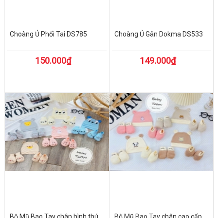
Choàng Ủ Phối Tai DS785
Choàng Ủ Gân Dokma DS533
150.000₫
149.000₫
Bộ Mũ Bao Tay chân hình thú
Bộ Mũ Bao Tay chân cao cấp