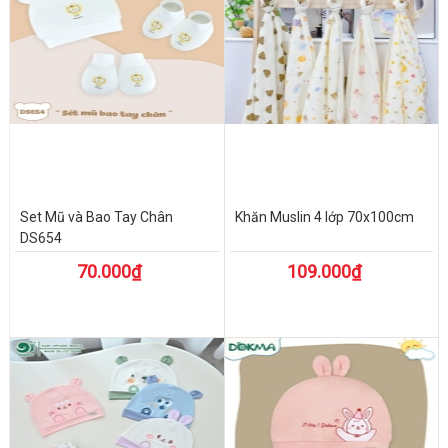
Set Mũ và Bao Tay Chân
Khăn Muslin 4 lớp 70x100cm
DS654
70.000₫
109.000₫