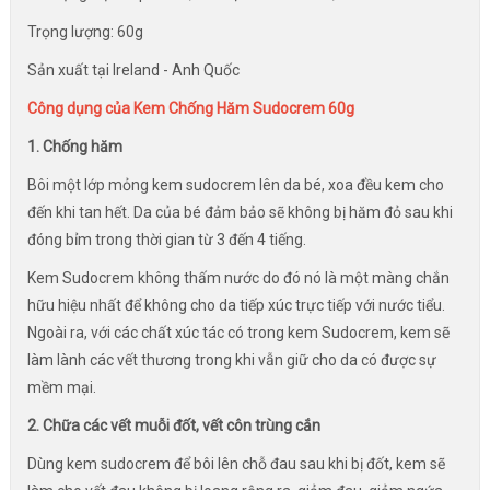
Trọng lượng: 60g
Sản xuất tại Ireland - Anh Quốc
Công dụng của Kem Chống Hăm Sudocrem 60g
1. Chống hăm
Bôi một lớp mỏng kem sudocrem lên da bé, xoa đều kem cho
đến khi tan hết. Da của bé đảm bảo sẽ không bị hăm đỏ sau khi
đóng bỉm trong thời gian từ 3 đến 4 tiếng.
Kem Sudocrem không thấm nước do đó nó là một màng chắn
hữu hiệu nhất để không cho da tiếp xúc trực tiếp với nước tiểu.
Ngoài ra, với các chất xúc tác có trong kem Sudocrem, kem sẽ
làm lành các vết thương trong khi vẫn giữ cho da có được sự
mềm mại.
2. Chữa các vết muỗi đốt, vết côn trùng cắn
Dùng kem sudocrem để bôi lên chỗ đau sau khi bị đốt, kem sẽ