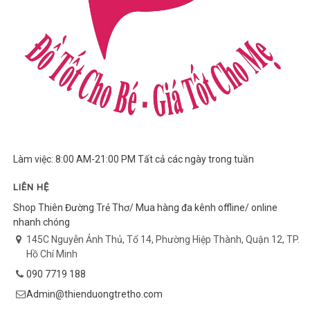
Làm việc: 8:00 AM-21:00 PM Tất cả các ngày trong tuần
LIÊN HỆ
Shop Thiên Đường Trẻ Thơ/ Mua hàng đa kênh offline/ online
nhanh chóng
145C Nguyễn Ảnh Thủ, Tổ 14, Phường Hiệp Thành, Quận 12, TP.
Hồ Chí Minh
090 7719 188
Admin@thienduongtretho.com