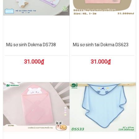
Mũ sơ sinh Dokma DS738
Mũ sơ sinh tai Dokma DS623
31.000₫
31.000₫