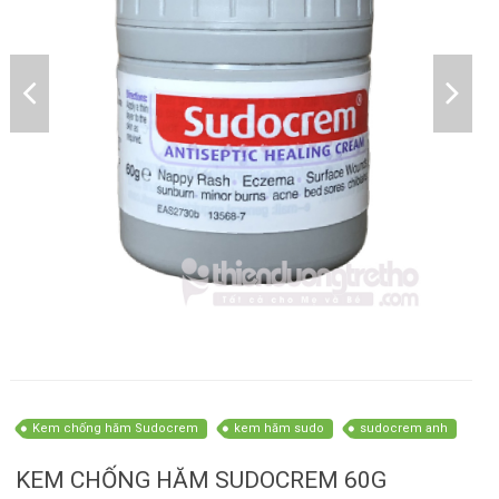
Kem chống hăm Sudocrem
kem hăm sudo
sudocrem anh
KEM CHỐNG HĂM SUDOCREM 60G