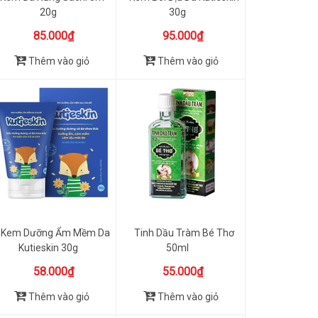
20g
30g
85.000₫
95.000₫
Thêm vào giỏ
Thêm vào giỏ
Kem Dưỡng Ẩm Mềm Da
Tinh Dầu Tràm Bé Thơ
Kutieskin 30g
50ml
58.000₫
55.000₫
Thêm vào giỏ
Thêm vào giỏ