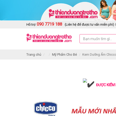
090 7719 188
Hỗ trợ:
(Liên hệ để được tư vấn miễn phí)
Trang chủ
Mỹ Phẩm Cho Bé
Kem Dưỡng Ẩm Chicco
ĐƯỢC KIỂM 