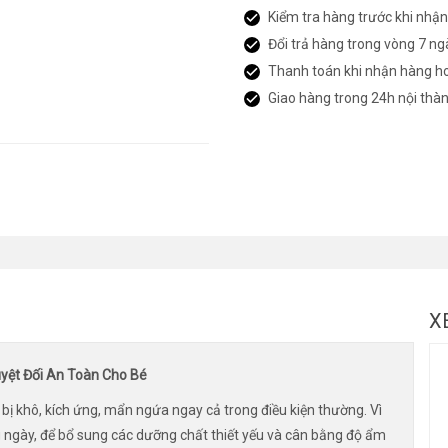
Kiểm tra hàng trước khi nhậ
Đổi trả hàng trong vòng 7 ng
Thanh toán khi nhận hàng h
Giao hàng trong 24h nội thà
X
ệt Đối An Toàn Cho Bé
bị khô, kích ứng, mẩn ngứa ngay cả trong điều kiện thường. Vì
ngày, để bổ sung các dưỡng chất thiết yếu và cân bằng độ ẩm