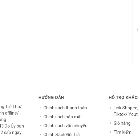
HƯỚNG DẪN
HỖ TRỢ KHÁ
ng Trẻ Thơ/
Chính sách thanh toán
Link Shopee
h offline/
Tiktok/ Yout
Chính sách bảo mật
óng
Giỏ hàng
Chính sách vận chuyển
3 Do Ủy ban
Tìm kiếm
12 cấp ngày
Chính Sách Đổi Trả