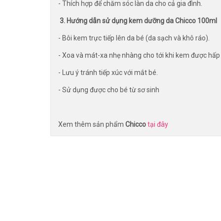
- Thích hợp để chăm sóc làn da cho cả gia đình.
3. Hướng dẫn sử dụng kem dưỡng da Chicco 100ml
- Bôi kem trực tiếp lên da bé (da sạch và khô ráo).
- Xoa và mát-xa nhẹ nhàng cho tới khi kem được hấp
- Lưu ý tránh tiếp xúc với mắt bé.
- Sử dụng được cho bé từ sơ sinh
Xem thêm sản phẩm
Chicco
tại đây