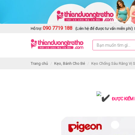
090 7719 188
Hỗ trợ:
(Liên hệ để được tư vấn miễn phí)
Trang chủ
Kẹo, Bánh Cho Bé
Kẹo Chống Sâu Răng Vị 
ĐƯỢC KIỂM 