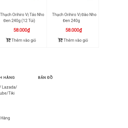
Thạch Orihiro Vị Táo Nho
Thạch Orihiro Vị Đào Nho
Đen 240g (12 Túi)
Đen 240g
58.000₫
58.000₫
Thêm vào giỏ
Thêm vào giỏ
CH HÀNG
BẢN ĐỒ
/ Lazada/
ube/Tiki
 Hàng