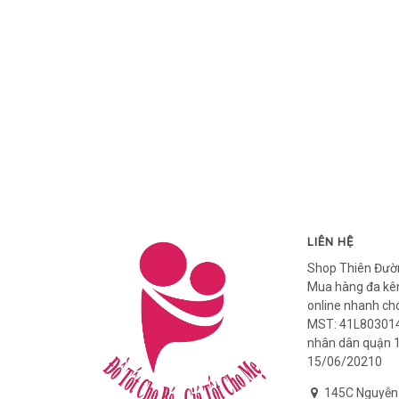
LIÊN HỆ
Shop Thiên Đườ
Mua hàng đa kên
online nhanh ch
MST: 41L803014
nhân dân quận 
15/06/20210
145C Nguyễn