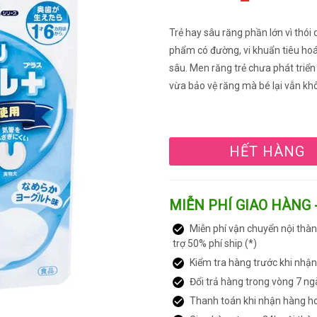
Trẻ hay sâu răng phần lớn vì thói 
phẩm có đường, vi khuẩn tiêu ho
sâu. Men răng trẻ chưa phát triển
vừa bảo vệ răng mà bé lại vẫn kh
HẾT HÀNG
MIỄN PHÍ GIAO HÀNG 
Miễn phí vận chuyển nội thàn
trợ 50% phí ship (*)
Kiểm tra hàng trước khi nhậ
Đổi trả hàng trong vòng 7 ng
Thanh toán khi nhận hàng h