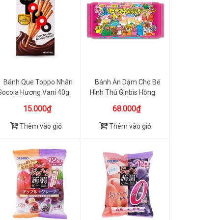
Bánh Que Toppo Nhân
Bánh Ăn Dặm Cho Bé
Socola Hương Vani 40g
Hình Thú Ginbis Hồng
15.000₫
68.000₫
Thêm vào giỏ
Thêm vào giỏ