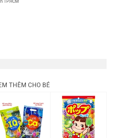
nh TP.HCM
EM THÊM CHO BÉ