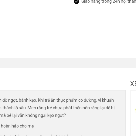
Giao hàng trong 24h nội thà
X
ăn đồ ngọt, bánh kẹo. Khi trẻ ăn thực phẩm có đường, vi khuẩn
thành lỗ sâu. Men răng trẻ chưa phát triển nên răng lại dễ bị
mà bé lại vẫn không ngại kẹo ngọt?
n hoàn hảo cho mẹ.