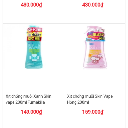
430.000₫
430.000₫
Xịt chống muỗi Xanh Skin
Xịt chống muỗi Skin Vape
vape 200ml Fumakilla
Hồng 200ml
149.000₫
159.000₫