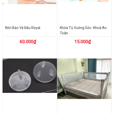
Nón Bảo Vệ Đầu Royal
Khóa Tủ Vuông Góc- Khoá An
Toàn
60.000₫
15.000₫