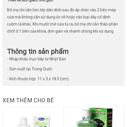
Thiết kế đơn giản, nhỏ gọn
Bố mẹ chỉ cần bóc lớp dán dính sau đó áp chắc vào 2 bên mép
cửa mà không cần sử dụng ốc vít hoặc các loại dây cố định
rườm rà khác. Khi muốn mở cửa tủ ra, bố mẹ chỉ cần tháo phần
chốt ở 1 bên của khóa, đơn giản và nhanh chóng khi sử dụng.
Thông tin sản phẩm
- Nhập khẩu trực tiếp từ Nhật Bản
- Sản xuất tại Trung Quốc
- Kích thước hộp: 11 x 3 x 18.5 (cm).
XEM THÊM CHO BÉ