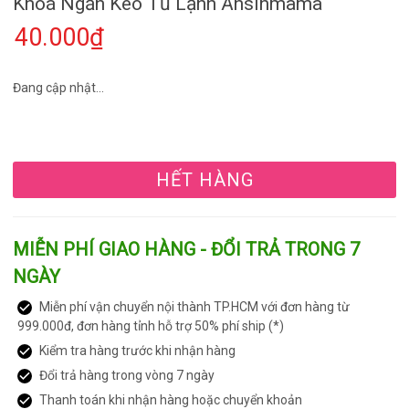
Khoá Ngăn Kéo Tủ Lạnh Ansinmama
40.000₫
Đang cập nhật...
HẾT HÀNG
MIỄN PHÍ GIAO HÀNG - ĐỔI TRẢ TRONG 7
NGÀY
Miễn phí vận chuyển nội thành TP.HCM với đơn hàng từ
999.000đ, đơn hàng tỉnh hỗ trợ 50% phí ship (*)
Kiểm tra hàng trước khi nhận hàng
Đổi trả hàng trong vòng 7 ngày
Thanh toán khi nhận hàng hoặc chuyển khoản