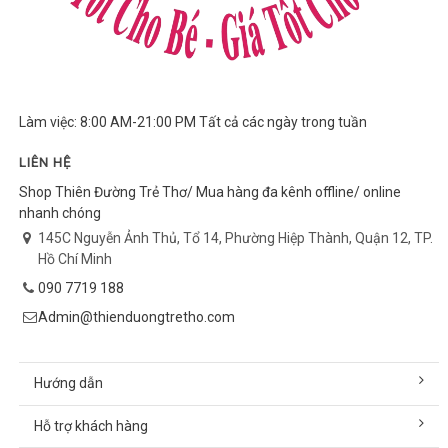
Làm việc: 8:00 AM-21:00 PM Tất cả các ngày trong tuần
LIÊN HỆ
Shop Thiên Đường Trẻ Thơ/ Mua hàng đa kênh offline/ online
nhanh chóng
145C Nguyễn Ảnh Thủ, Tổ 14, Phường Hiệp Thành, Quận 12, TP.
Hồ Chí Minh
090 7719 188
Admin@thienduongtretho.com
Hướng dẫn
Hỗ trợ khách hàng