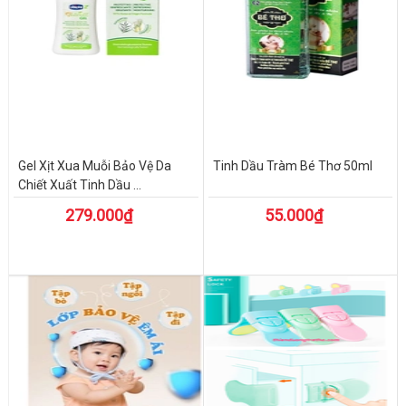
Gel Xịt Xua Muỗi Bảo Vệ Da
Tinh Dầu Tràm Bé Thơ 50ml
Chiết Xuất Tinh Dầu ...
279.000₫
55.000₫