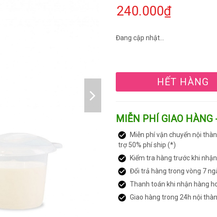
240.000₫
Đang cập nhật...
HẾT HÀNG
MIỄN PHÍ GIAO HÀNG 
Miễn phí vận chuyển nội thàn
trợ 50% phí ship (*)
Kiểm tra hàng trước khi nhậ
Đổi trả hàng trong vòng 7 ng
Thanh toán khi nhận hàng h
Giao hàng trong 24h nội thà