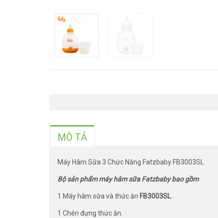
MÔ TẢ
Máy Hâm Sữa 3 Chức Năng Fatzbaby FB3003SL
Bộ sản phẩm máy hâm sữa Fatzbaby bao gồm
1 Máy hâm sữa và thức ăn
FB3003SL
.
1 Chén đựng thức ăn.