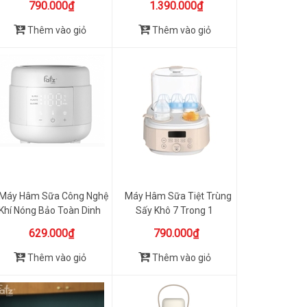
790.000₫
1.390.000₫
Thêm vào giỏ
Thêm vào giỏ
Máy Hâm Sữa Công Nghệ
Máy Hâm Sữa Tiệt Trùng
Khí Nóng Bảo Toàn Dinh
Sấy Khô 7 Trong 1
Dư...
BioHea...
629.000₫
790.000₫
Thêm vào giỏ
Thêm vào giỏ