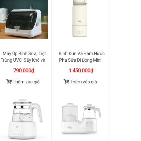
Máy Úp Bình Sữa, Tiệt
Bình Đun Và Hâm Nước
Trùng UVC, Sấy Khô và
Pha Sữa Di Động Mini
Bảo...
Smart...
790.000₫
1.450.000₫
Thêm vào giỏ
Thêm vào giỏ