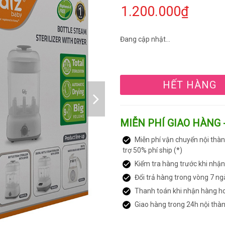
1.200.000₫
Đang cập nhật...
HẾT HÀNG
MIỄN PHÍ GIAO HÀNG 
Miễn phí vận chuyển nội thàn
trợ 50% phí ship (*)
Kiểm tra hàng trước khi nhậ
Đổi trả hàng trong vòng 7 ng
Thanh toán khi nhận hàng h
Giao hàng trong 24h nội thà