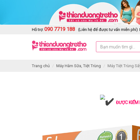
090 7719 188
Hỗ trợ:
(Liên hệ để được tư vấn miễn phí)
Trang chủ
Máy Hâm Sữa, Tiệt Trùng
Máy Tiệt Trùng S
ĐƯỢC KIỂM 