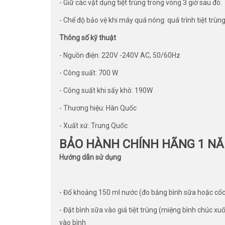
- Giữ các vật dụng tiệt trùng trong vòng 3 giờ sau đó.
- Chế độ bảo vệ khi máy quá nóng: quá trình tiệt trù
Thông số kỹ thuật
- Nguồn điện: 220V -240V AC, 50/60Hz
- Công suất: 700 W
- Công suất khi sấy khô: 190W
- Thương hiệu: Hàn Quốc
- Xuất xứ: Trung Quốc
BẢO HÀNH CHÍNH HÃNG 1 N
Hướng dẫn sử dụng
- Đổ khoảng 150 ml nước (đo bằng bình sữa hoặc cốc 
- Đặt bình sữa vào giá tiệt trùng (miệng bình chúc x
vào bình