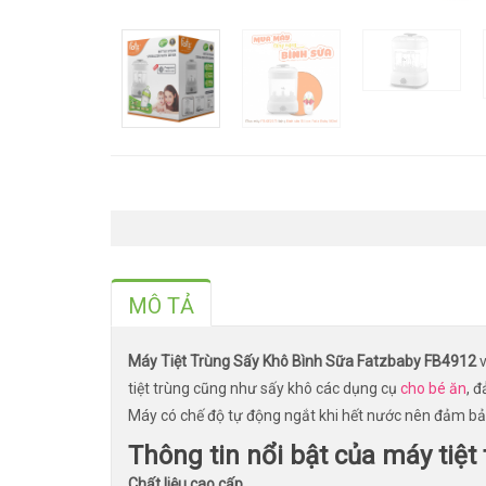
MÔ TẢ
Máy Tiệt Trùng Sấy Khô Bình Sữa Fatzbaby FB4912
v
tiệt trùng cũng như sấy khô các dụng cụ
cho bé ăn
, 
Máy có chế độ tự động ngắt khi hết nước nên đảm bảo
Thông tin nổi bật của máy tiệ
Chất liệu cao cấp