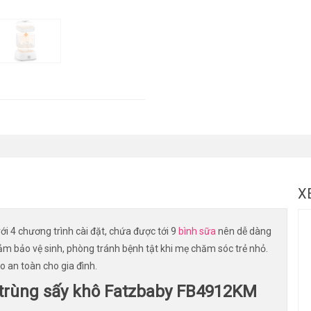
X
ới 4 chương trình cài đặt, chứa được tới 9
bình sữa
nên dễ dàng
đảm bảo vệ sinh, phòng tránh bệnh tật khi mẹ chăm sóc trẻ nhỏ.
 an toàn cho gia đình.
t trùng sấy khô Fatzbaby FB4912KM