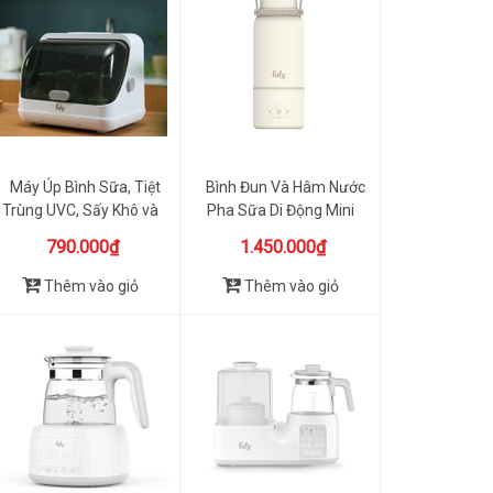
Máy Úp Bình Sữa, Tiệt
Bình Đun Và Hâm Nước
Trùng UVC, Sấy Khô và
Pha Sữa Di Động Mini
Bảo...
Smart...
790.000₫
1.450.000₫
Thêm vào giỏ
Thêm vào giỏ