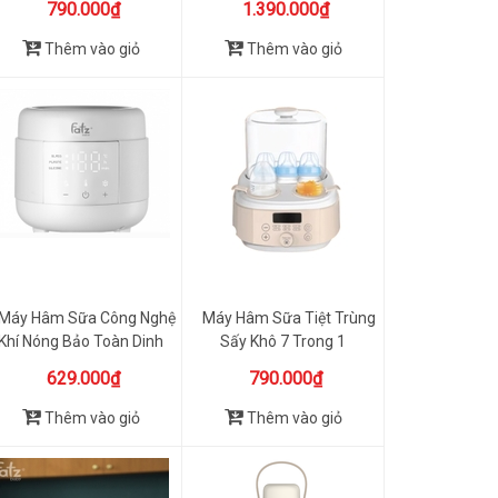
790.000₫
1.390.000₫
Thêm vào giỏ
Thêm vào giỏ
Máy Hâm Sữa Công Nghệ
Máy Hâm Sữa Tiệt Trùng
Khí Nóng Bảo Toàn Dinh
Sấy Khô 7 Trong 1
Dư...
BioHea...
629.000₫
790.000₫
Thêm vào giỏ
Thêm vào giỏ