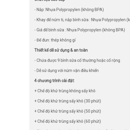
- Nắp: Nhựa Polypropylen (không BPA)
- Khay để núm ti, nắp bình sữa : Nhựa Polypropylen 
- Giá để bình sữa : Nhựa Polypropylen (không BPA)
- Đế đun: thép không gỉ
Thiết kế dễ sử dụng & an toàn
- Chứa được 9 bình sữa cổ thường hoặc cổ rộng
- Dễ sử dụng với núm vặn điều khiển
4 chương trình cài đặt:
+ Chế độ khử trùng không sấy khô
+ Chế độ khử trùng sấy khô (30 phút)
+ Chế độ khử trùng sấy khô (50 phút)
+ Chế độ khử trùng sấy khô (60 phút)