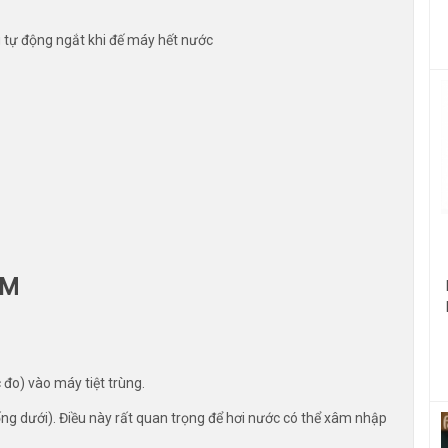
ng tự động ngắt khi đế máy hết nước
ĂM
đo) vào máy tiệt trùng.
uống dưới). Điều này rất quan trọng để hơi nước có thể xâm nhập