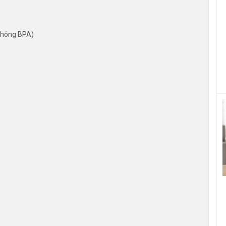
(không BPA)