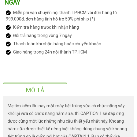
NGÀY
Miễn phí vận chuyển nội thành TP.HCM với đơn hàng từ
999.000đ, đơn hàng tỉnh hỗ trợ 50% phí ship (*)
Kiểm tra hàng trước khi nhận hàng
Đổi trả hàng trong vòng 7 ngày
Thanh toán khi nhận hàng hoặc chuyển khoản
Giao hàng trong 24h nội thành TP.HCM
MÔ TẢ
Mẹ tìm kiếm lâu nay một máy tiệt trùng vừa có chức năng sấy
khô lại vừa có chức năng hâm sữa, thì CAPTION 1 sẽ đáp ứng
được cùng một lúc những nhu cầu thiết yếu nhất này. Khoang
hâm sữa được thiết kế riêng biệt không dùng chung với khoang
tiệt trùng đó là điểm nổi bật của CAPTAIN 1. Bạn có thể vừa