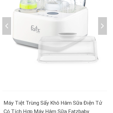
Máy Tiệt Trùng Sấy Khô Hâm Sữa Điện Tử
Có Tích Hợp Máy Hâm Sữa Fatzbaby