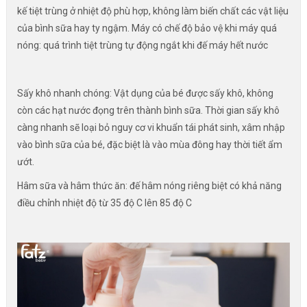
kế tiệt trùng ở nhiệt độ phù hợp, không làm biến chất các vật liệu
của bình sữa hay ty ngậm. Máy có chế độ bảo vệ khi máy quá
nóng: quá trình tiệt trùng tự động ngắt khi đế máy hết nước
Sấy khô nhanh chóng: Vật dụng của bé được sấy khô, không
còn các hạt nước đọng trên thành bình sữa. Thời gian sấy khô
càng nhanh sẽ loại bỏ nguy cơ vi khuẩn tái phát sinh, xâm nhập
vào bình sữa của bé, đặc biệt là vào mùa đông hay thời tiết ẩm
ướt.
Hâm sữa và hâm thức ăn: đế hâm nóng riêng biệt có khả năng
điều chỉnh nhiệt độ từ 35 độ C lên 85 độ C