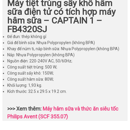
Máy tiệt trùng sấy khô hâm
sữa điện tử có tích hợp máy
hâm sữa – CAPTAIN 1 –
FB4320SJ
Đế đun: thép không gỉ
Giá để bình sữa: Nhựa Polypropylen (không BPA)
Khay để núm ti, nắp bình sữa: Nhựa Polypropylen (không BPA)
Nắp: Nhựa Polypropylen (không BPA)
Nguồn điện: 220-240V AC, 50/60Hz;
Công suất tiệt trùng: 500 W;
Công suất sấy khô: 150W;
Công suất hâm sữa: 80W;
Khối lượng: 1,93 kg.
Kích thước: 32.5 x 29.5 x 19.2 cm.
>>> Xem thêm:
Máy hâm sữa và thức ăn siêu tốc
Philips Avent (SCF 355.07)