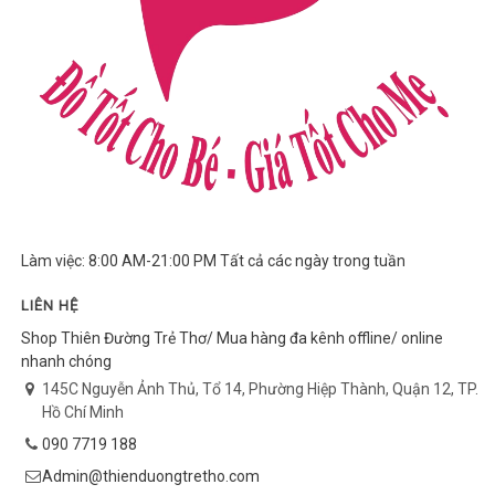
Làm việc: 8:00 AM-21:00 PM Tất cả các ngày trong tuần
LIÊN HỆ
Shop Thiên Đường Trẻ Thơ/ Mua hàng đa kênh offline/ online
nhanh chóng
145C Nguyễn Ảnh Thủ, Tổ 14, Phường Hiệp Thành, Quận 12, TP.
Hồ Chí Minh
090 7719 188
Admin@thienduongtretho.com