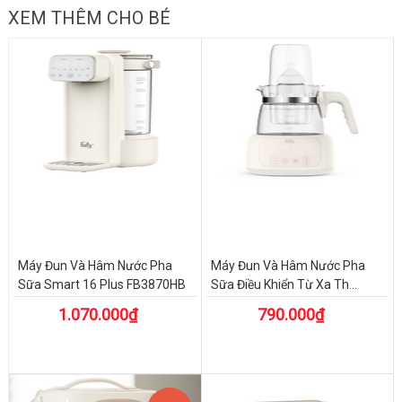
XEM THÊM CHO BÉ
Máy Đun Và Hâm Nước Pha
Máy Đun Và Hâm Nước Pha
Sữa Smart 16 Plus FB3870HB
Sữa Điều Khiển Từ Xa Th...
1.070.000₫
790.000₫