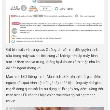
Giữ bình sữa vô trùng sau 3 tiếng: chỉ cần mẹ để nguyên bình
sữa trong máy sau khi tiệt trùng và không mở nắp máy, bình
sữa sẽ đảm bảo vô trùng, không bị vi khuẩn xâm nhập như khi
để bên ngoài không khí
Màn hình LED thông minh: Màn hình LED hiển thị thời gian đếm
ngược của quá trình tiệt trùng/ sấy khô/ tiệt trùng sấy khô giúp
mẹ dễ dàng quan sát khi sử dụng dù là ngày hay đêm. Đồng thời
màn hình LED còn thể hiện chính xác nhiệt độ cài đặt mong
muốn.