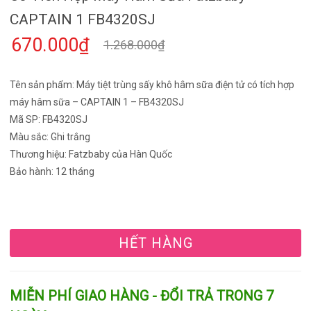
CAPTAIN 1 FB4320SJ
670.000₫
1.268.000₫
Tên sản phẩm: Máy tiệt trùng sấy khô hâm sữa điện tử có tích hợp
máy hâm sữa – CAPTAIN 1 – FB4320SJ
Mã SP: FB4320SJ
Màu sắc: Ghi trắng
Thương hiệu: Fatzbaby của Hàn Quốc
Bảo hành: 12 tháng
HẾT HÀNG
MIỄN PHÍ GIAO HÀNG - ĐỔI TRẢ TRONG 7