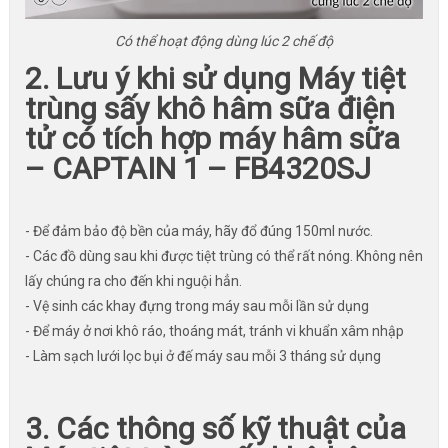
Có thể hoạt động dùng lúc 2 chế độ
2. Lưu ý khi sử dụng Máy tiệt
trùng sấy khô hâm sữa điện
tử có tích hợp máy hâm sữa
– CAPTAIN 1 – FB4320SJ
- Để đảm bảo độ bền của máy, hãy đổ đúng 150ml nước.
- Các đồ dùng sau khi được tiệt trùng có thể rất nóng. Không nên
lấy chúng ra cho đến khi nguội hẳn.
- Vệ sinh các khay đựng trong máy sau mỗi lần sử dụng
- Để máy ở nơi khô ráo, thoáng mát, tránh vi khuẩn xâm nhập
- Làm sạch lưới lọc bụi ở đế máy sau mỗi 3 tháng sử dụng
3. Các thông số kỹ thuật của