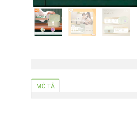
MÔ TẢ