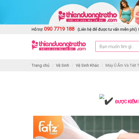
090 7719 188
Hỗ trợ:
(Liên hệ để được tư vấn miễn phí)
Trang chủ
Vệ Sinh
Vệ Sinh Khác
Máy Ủ Ấm Và Tiệt T
ĐƯỢC KIỂM 