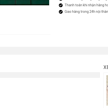
Thanh toán khi nhận hàng h
Giao hàng trong 24h nội thà
X