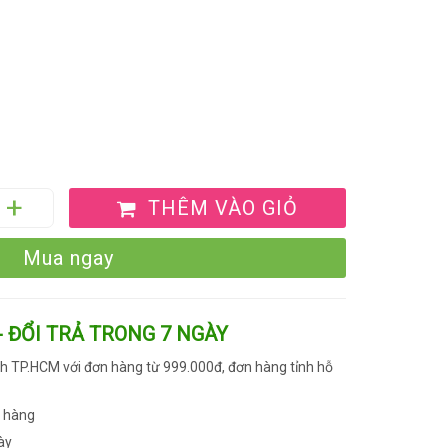
THÊM VÀO GIỎ
Mua ngay
- ĐỔI TRẢ TRONG 7 NGÀY
h TP.HCM với đơn hàng từ 999.000đ, đơn hàng tỉnh hỗ
n hàng
ày