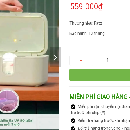
559.000₫
Thương hiệu: Fatz
Bảo hành: 12 tháng
MIỄN PHÍ GIAO HÀNG 
Miễn phí vận chuyển nội thàn
trợ 50% phí ship (*)
Kiểm tra hàng trước khi nhậ
Đổi trả hàng trong vòng 7 ng