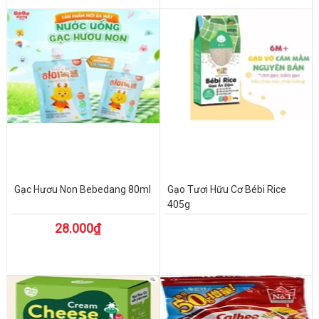
Gạc Hươu Non Bebedang 80ml
Gạo Tươi Hữu Cơ Bébi Rice
405g
28.000₫