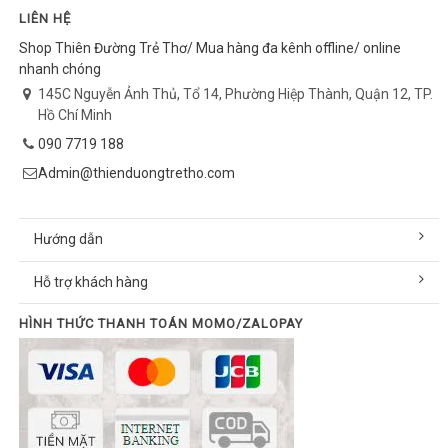
LIÊN HỆ
Shop Thiên Đường Trẻ Thơ/ Mua hàng đa kênh offline/ online
nhanh chóng
145C Nguyễn Ảnh Thủ, Tổ 14, Phường Hiệp Thành, Quận 12, TP.
Hồ Chí Minh
090 7719 188
Admin@thienduongtretho.com
Hướng dẫn
Hỗ trợ khách hàng
HÌNH THỨC THANH TOÁN MOMO/ZALOPAY