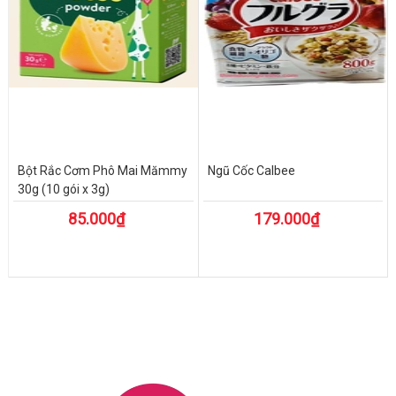
Bột Rắc Cơm Phô Mai Mămmy
Ngũ Cốc Calbee
30g (10 gói x 3g)
85.000₫
179.000₫