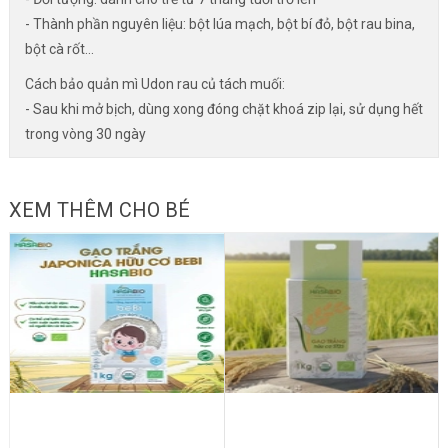
- Thành phần nguyên liệu: bột lúa mạch, bột bí đỏ, bột rau bina,
bột cà rốt...
Cách bảo quản mì Udon rau củ tách muối:
- Sau khi mở bịch, dùng xong đóng chặt khoá zip lại, sử dụng hết
trong vòng 30 ngày
XEM THÊM CHO BÉ