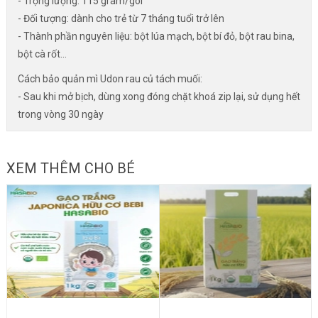
- Trọng lượng: 115 gram/gói
- Đối tượng: dành cho trẻ từ 7 tháng tuổi trở lên
- Thành phần nguyên liệu: bột lúa mạch, bột bí đỏ, bột rau bina,
bột cà rốt...
Cách bảo quản mì Udon rau củ tách muối:
- Sau khi mở bịch, dùng xong đóng chặt khoá zip lại, sử dụng hết
trong vòng 30 ngày
XEM THÊM CHO BÉ