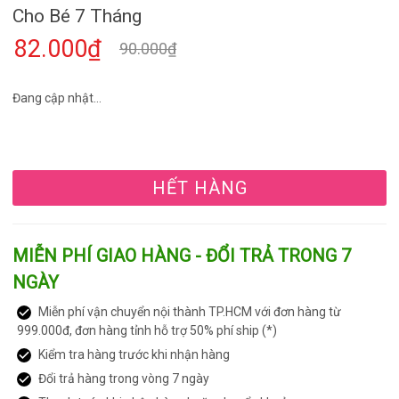
Cho Bé 7 Tháng
82.000₫
90.000₫
Đang cập nhật...
HẾT HÀNG
MIỄN PHÍ GIAO HÀNG - ĐỔI TRẢ TRONG 7
NGÀY
Miễn phí vận chuyển nội thành TP.HCM với đơn hàng từ
999.000đ, đơn hàng tỉnh hỗ trợ 50% phí ship (*)
Kiểm tra hàng trước khi nhận hàng
Đổi trả hàng trong vòng 7 ngày