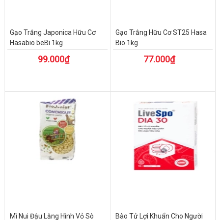
Gạo Trắng Japonica Hữu Cơ
Gạo Trắng Hữu Cơ ST25 Hasa
Hasabio beBi 1kg
Bio 1kg
99.000₫
77.000₫
Mì Nui Đậu Lăng Hình Vỏ Sò
Bào Tử Lợi Khuẩn Cho Người