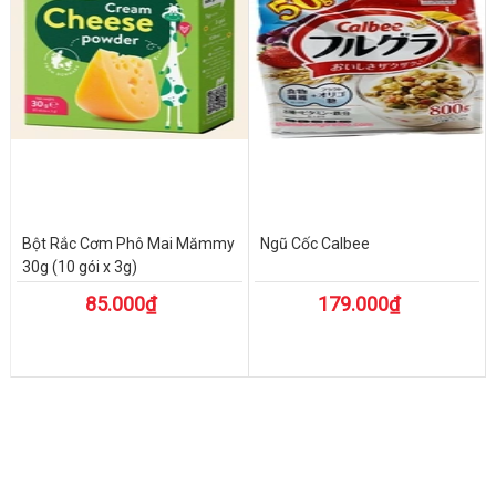
Bột Rắc Cơm Phô Mai Mămmy
Ngũ Cốc Calbee
30g (10 gói x 3g)
85.000₫
179.000₫