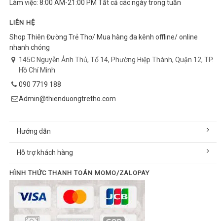
Làm việc: 8:00 AM-21:00 PM Tất cả các ngày trong tuần
LIÊN HỆ
Shop Thiên Đường Trẻ Thơ/ Mua hàng đa kênh offline/ online
nhanh chóng
145C Nguyễn Ảnh Thủ, Tổ 14, Phường Hiệp Thành, Quận 12, TP.
Hồ Chí Minh
090 7719 188
Admin@thienduongtretho.com
Hướng dẫn
Hỗ trợ khách hàng
HÌNH THỨC THANH TOÁN MOMO/ZALOPAY