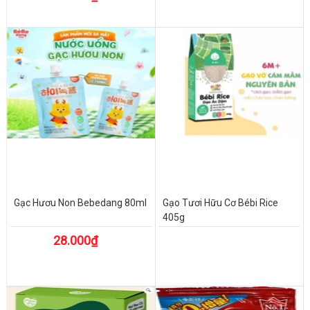
Gạc Hươu Non Bebedang 80ml
Gạo Tươi Hữu Cơ Bébi Rice
405g
28.000₫