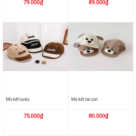
79.000₫
89.000₫
Mũ kết lucky
Mũ kết tai cún
75.000₫
80.000₫