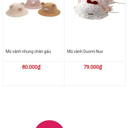
Mũ vành nhung chân gấu
Mũ vành Duomi Nuo
80.000₫
79.000₫