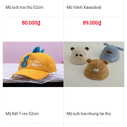
Mũ lưỡi trai thú 52cm
Mũ Vành Xaiaododi
80.000₫
89.000₫
Mũ Kết T-rex 52cm
Mũ lưỡi trai nhung tai thú