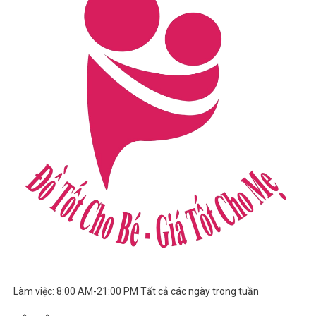
Làm việc: 8:00 AM-21:00 PM Tất cả các ngày trong tuần