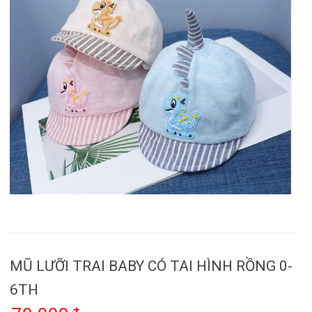
MŨ LƯỠI TRAI BABY CÓ TAI HÌNH RỒNG 0-
6TH