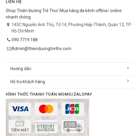
LIÊN HỆ
Shop Thiên Đường Trẻ Thơ/ Mua hàng đa kênh offline/ online
nhanh chóng
145C Nguyễn Ảnh Thủ, Tổ 14, Phường Hiệp Thành, Quận 12, TP.
Hồ Chí Minh
090 7719 188
Admin@thienduongtretho.com
Hướng dẫn
Hỗ trợ khách hàng
HÌNH THỨC THANH TOÁN MOMO/ZALOPAY