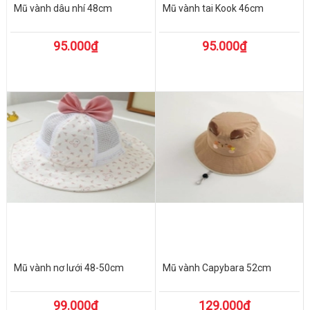
Mũ vành dâu nhí 48cm
Mũ vành tai Kook 46cm
95.000₫
95.000₫
Mũ vành nơ lưới 48-50cm
Mũ vành Capybara 52cm
99.000₫
129.000₫