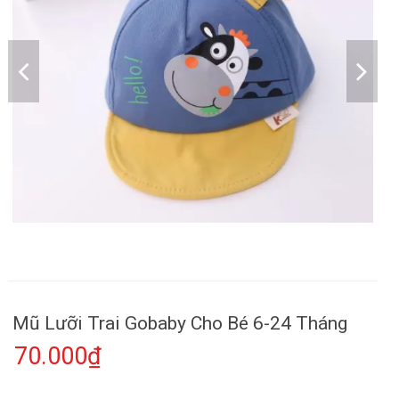
Mũ Lưỡi Trai Gobaby Cho Bé 6-24 Tháng
70.000₫