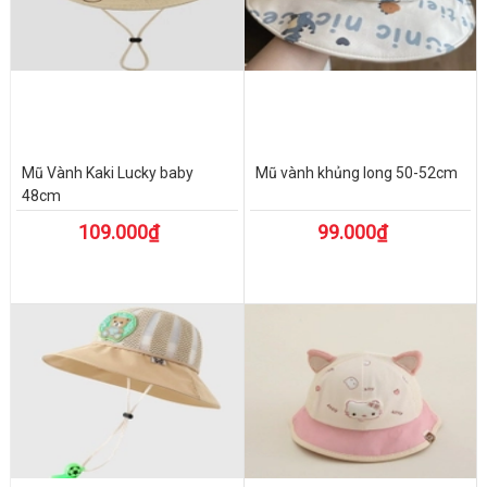
Mũ Vành Kaki Lucky baby
Mũ vành khủng long 50-52cm
48cm
109.000₫
99.000₫