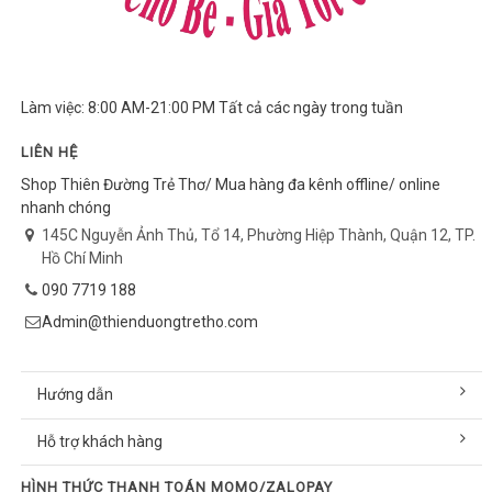
Làm việc: 8:00 AM-21:00 PM Tất cả các ngày trong tuần
LIÊN HỆ
Shop Thiên Đường Trẻ Thơ/ Mua hàng đa kênh offline/ online
nhanh chóng
145C Nguyễn Ảnh Thủ, Tổ 14, Phường Hiệp Thành, Quận 12, TP.
Hồ Chí Minh
090 7719 188
Admin@thienduongtretho.com
Hướng dẫn
Hỗ trợ khách hàng
HÌNH THỨC THANH TOÁN MOMO/ZALOPAY