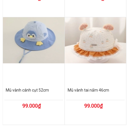
Mũ vành cánh cụt 52cm
Mũ vành tai nấm 46cm
99.000₫
99.000₫