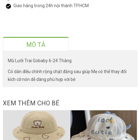
Giao hàng trong 24h nội thành TP.HCM
MÔ TẢ
Mũ Lưỡi Trai Gobaby 6-24 Tháng
Có dán điều chỉnh rộng chật đằng sau giúp Mẹ có thể thay đổi
kích cỡ nón dễ dàng phù hợp với bé
XEM THÊM CHO BÉ