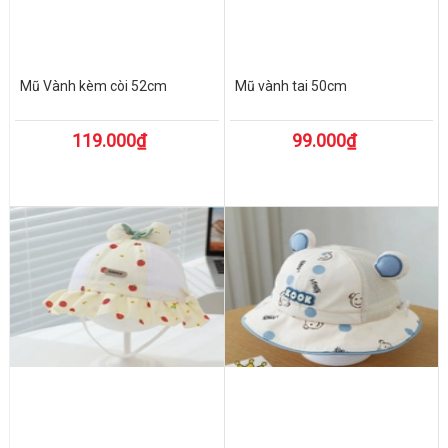
Mũ Vành kèm còi 52cm
Mũ vành tai 50cm
119.000₫
99.000₫