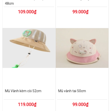
48cm
109.000₫
99.000₫
Mũ Vành kèm còi 52cm
Mũ vành tai 50cm
119.000₫
99.000₫