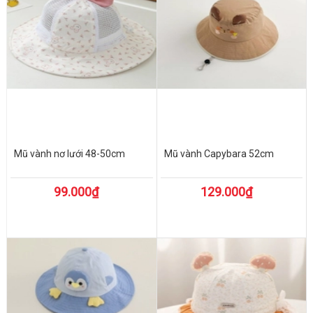
Mũ vành nơ lưới 48-50cm
Mũ vành Capybara 52cm
99.000₫
129.000₫