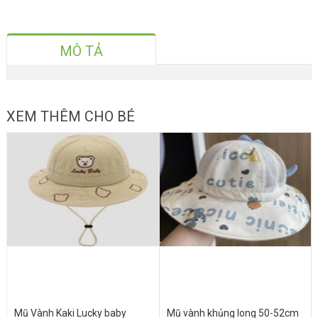
MÔ TẢ
XEM THÊM CHO BÉ
Mũ Vành Kaki Lucky baby
Mũ vành khủng long 50-52cm