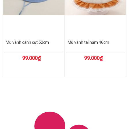
Mũ vành cánh cụt 52cm
Mũ vành tai nấm 46cm
99.000₫
99.000₫