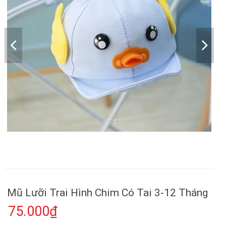
Mũ Lưỡi Trai Hình Chim Có Tai 3-12 Tháng
75.000₫