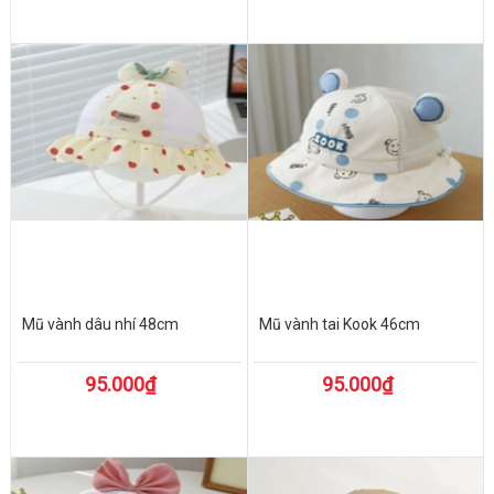
Mũ vành dâu nhí 48cm
Mũ vành tai Kook 46cm
95.000₫
95.000₫