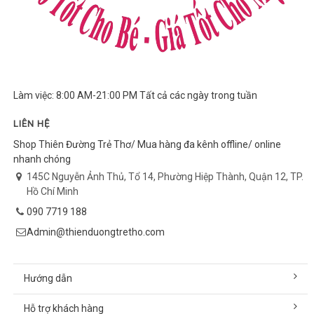
Làm việc: 8:00 AM-21:00 PM Tất cả các ngày trong tuần
LIÊN HỆ
Shop Thiên Đường Trẻ Thơ/ Mua hàng đa kênh offline/ online
nhanh chóng
145C Nguyễn Ảnh Thủ, Tổ 14, Phường Hiệp Thành, Quận 12, TP.
Hồ Chí Minh
090 7719 188
Admin@thienduongtretho.com
Hướng dẫn
Hỗ trợ khách hàng