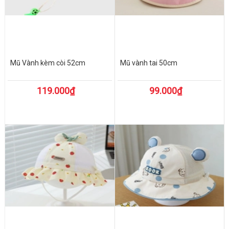
Mũ Vành kèm còi 52cm
Mũ vành tai 50cm
119.000₫
99.000₫