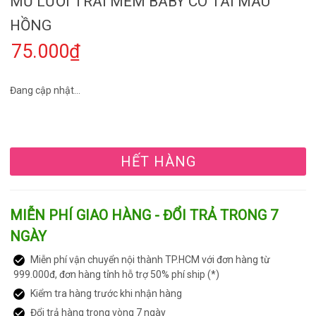
MŨ LƯỠI TRAI MỀM BABY CÓ TAI MÀU
HỒNG
75.000₫
Đang cập nhật...
HẾT HÀNG
MIỄN PHÍ GIAO HÀNG - ĐỔI TRẢ TRONG 7
NGÀY
Miễn phí vận chuyển nội thành TP.HCM với đơn hàng từ
999.000đ, đơn hàng tỉnh hỗ trợ 50% phí ship (*)
Kiểm tra hàng trước khi nhận hàng
Đổi trả hàng trong vòng 7 ngày