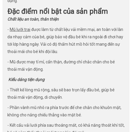
dụng.
Đặc điểm nổi bật của sản phẩm
Chất liệu an toàn, thân thiện
-
Mũ lưỡi trai
được làm từ chất liệu vải mềm mại, an toàn với làn
da nhạy cảm của bé, giúp bảo vệ đầu bé khi ra ngoài đi chơi hay
tới lớp hàng ngày. Vải có độ thấm hút mồ hôi tốt mang đến sự
thoải mái cho bé khi đội lâu.
- Mũ được may tỉ mỉ, cẩn thận, đường chỉ chắc chắn cho bé
thoải mái vận động.
Kiểu dáng tiện dụng
- Thiết kế lòng mũ rộng, sâu sẽ bao trọn lấy đầu bé, giúp bé
thoải mái vận động, di chuyển.
- Phần vành mũ nhô ra phía trước để che chắn cho khuôn mặt,
không cho nắng chiếu thẳng vào mặt bé.
- Kết cấu vải lưới phía sau thoáng mát, có khả năng thoát khí tốt,