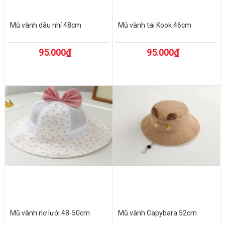
Mũ vành dâu nhí 48cm
Mũ vành tai Kook 46cm
95.000₫
95.000₫
Mũ vành nơ lưới 48-50cm
Mũ vành Capybara 52cm