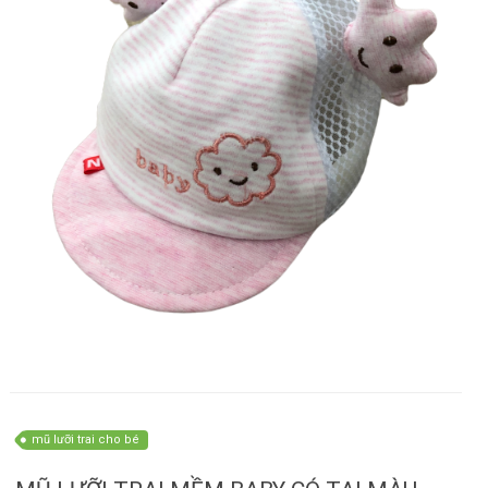
mũ lưỡi trai cho bé