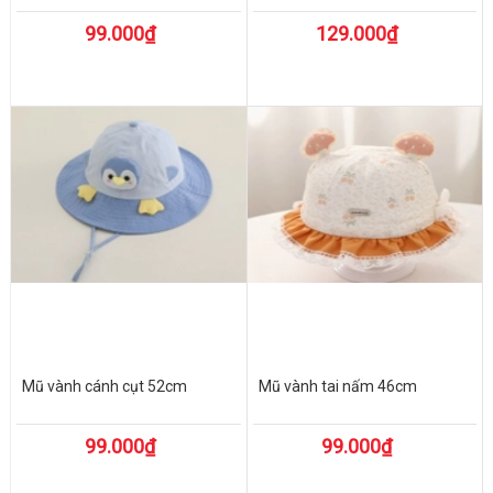
99.000₫
129.000₫
Mũ vành cánh cụt 52cm
Mũ vành tai nấm 46cm
99.000₫
99.000₫