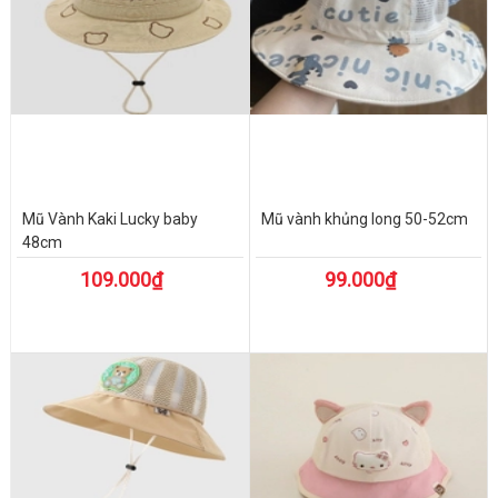
Mũ Vành Kaki Lucky baby
Mũ vành khủng long 50-52cm
48cm
109.000₫
99.000₫