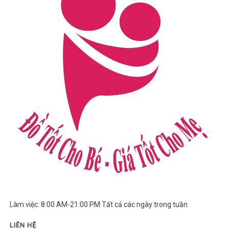
Làm việc: 8:00 AM-21:00 PM Tất cả các ngày trong tuần
LIÊN HỆ