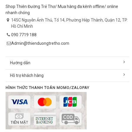
Shop Thiên Đường Trẻ Thơ/ Mua hàng đa kênh offline/ online
nhanh chóng
145C Nguyễn Ảnh Thủ, Tổ 14, Phường Hiệp Thành, Quận 12, TP.
Hồ Chí Minh
090 7719 188
Admin@thienduongtretho.com
Hướng dẫn
Hỗ trợ khách hàng
HÌNH THỨC THANH TOÁN MOMO/ZALOPAY