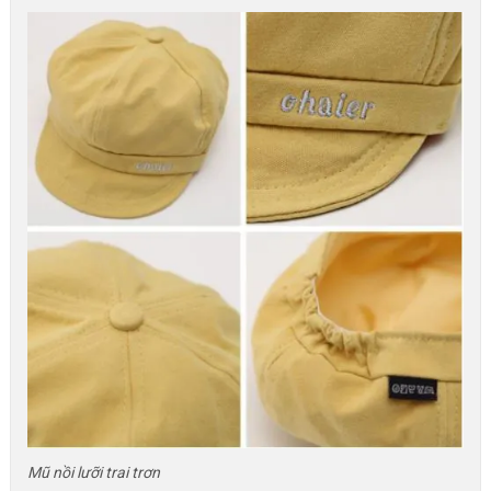
Mũ nồi lưỡi trai trơn