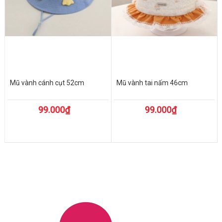
Mũ vành cánh cụt 52cm
Mũ vành tai nấm 46cm
99.000₫
99.000₫