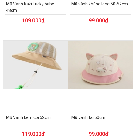
Mũ Vành Kaki Lucky baby
Mũ vành khủng long 50-52cm
48cm
109.000₫
99.000₫
Mũ Vành kèm còi 52cm
Mũ vành tai 50cm
119.000₫
99.000₫