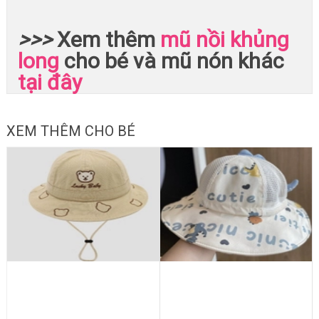
>>>
Xem thêm
mũ nồi khủng
long
cho bé và mũ nón khác
tại đây
XEM THÊM CHO BÉ