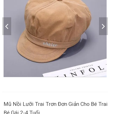
Mũ Nồi Lưỡi Trai Trơn Đơn Giản Cho Bé Trai
Bé Gái 2-4 Tuổi