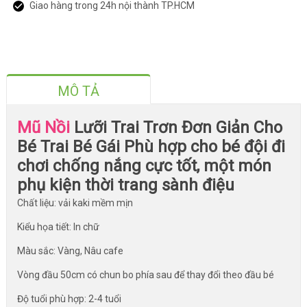
Giao hàng trong 24h nội thành TP.HCM
MÔ TẢ
Mũ Nồi
Lưỡi Trai Trơn Đơn Giản Cho
Bé Trai Bé Gái Phù hợp cho bé đội đi
chơi chống nắng cực tốt, một món
phụ kiện thời trang sành điệu
Chất liệu: vải kaki mềm mịn
Kiểu họa tiết: In chữ
Màu sắc: Vàng, Nâu cafe
Vòng đầu 50cm có chun bo phía sau để thay đổi theo đầu bé
Độ tuổi phù hợp: 2-4 tuổi