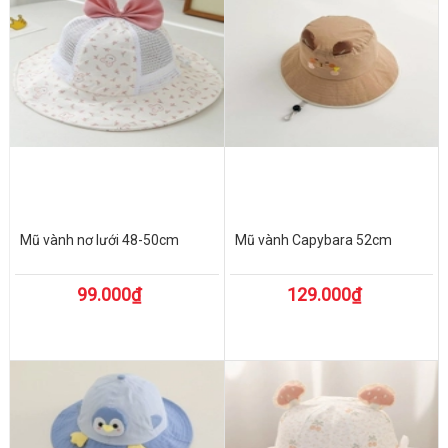
Mũ vành nơ lưới 48-50cm
Mũ vành Capybara 52cm
99.000₫
129.000₫