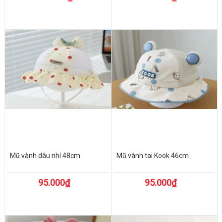
Mũ vành dâu nhí 48cm
Mũ vành tai Kook 46cm
95.000₫
95.000₫