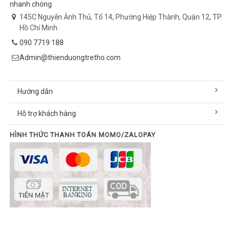
nhanh chóng
145C Nguyễn Ảnh Thủ, Tổ 14, Phường Hiệp Thành, Quận 12, TP.
Hồ Chí Minh
090 7719 188
Admin@thienduongtretho.com
Hướng dẫn
Hỗ trợ khách hàng
HÌNH THỨC THANH TOÁN MOMO/ZALOPAY