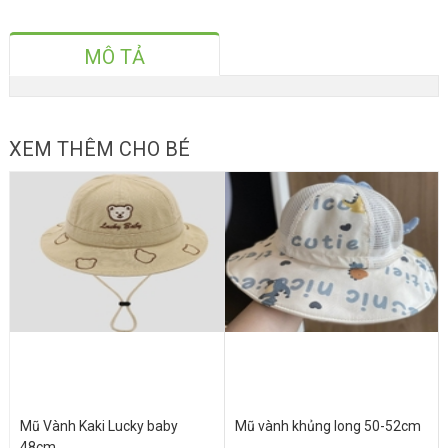
MÔ TẢ
XEM THÊM CHO BÉ
Mũ Vành Kaki Lucky baby
Mũ vành khủng long 50-52cm
48cm