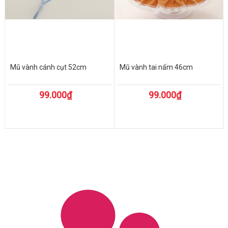
Mũ vành cánh cụt 52cm
Mũ vành tai nấm 46cm
99.000₫
99.000₫