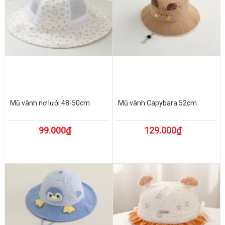
Mũ vành nơ lưới 48-50cm
Mũ vành Capybara 52cm
99.000₫
129.000₫