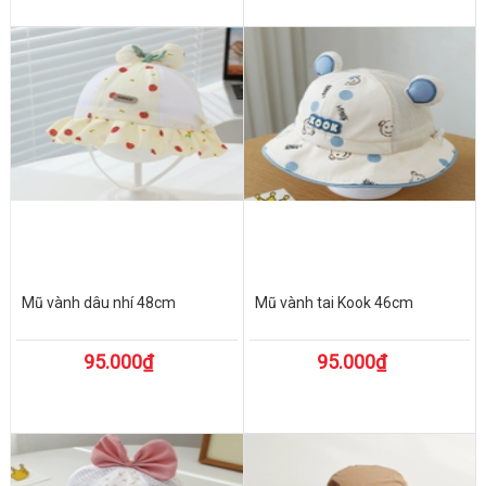
Mũ vành dâu nhí 48cm
Mũ vành tai Kook 46cm
95.000₫
95.000₫