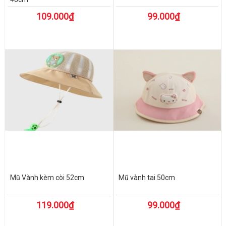
109.000₫
99.000₫
Mũ Vành kèm còi 52cm
Mũ vành tai 50cm
119.000₫
99.000₫