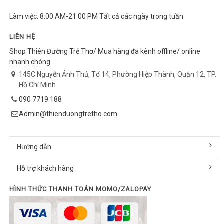
Làm việc: 8:00 AM-21:00 PM Tất cả các ngày trong tuần
LIÊN HỆ
Shop Thiên Đường Trẻ Thơ/ Mua hàng đa kênh offline/ online
nhanh chóng
145C Nguyễn Ảnh Thủ, Tổ 14, Phường Hiệp Thành, Quận 12, TP.
Hồ Chí Minh
090 7719 188
Admin@thienduongtretho.com
Hướng dẫn
Hỗ trợ khách hàng
HÌNH THỨC THANH TOÁN MOMO/ZALOPAY