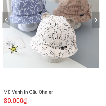
Mũ Vành In Gấu Ohaier
80.000₫