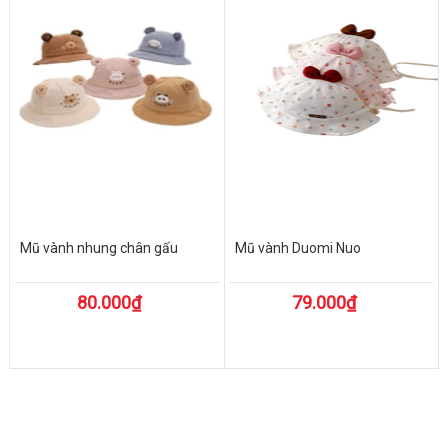
Mũ vành nhung chân gấu
Mũ vành Duomi Nuo
80.000₫
79.000₫