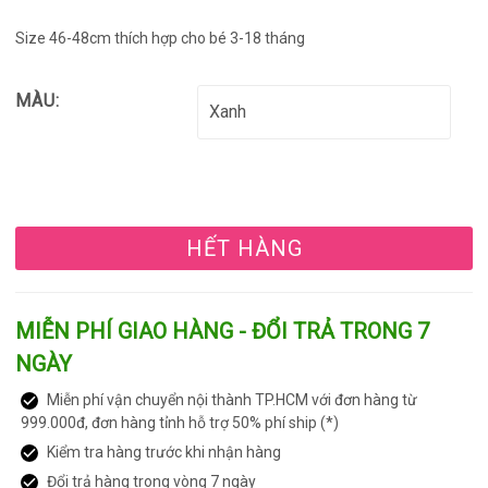
Size 46-48cm thích hợp cho bé 3-18 tháng
MÀU:
HẾT HÀNG
MIỄN PHÍ GIAO HÀNG - ĐỔI TRẢ TRONG 7
NGÀY
Miễn phí vận chuyển nội thành TP.HCM với đơn hàng từ
999.000đ, đơn hàng tỉnh hỗ trợ 50% phí ship (*)
Kiểm tra hàng trước khi nhận hàng
Đổi trả hàng trong vòng 7 ngày