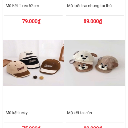
Mũ Kết T-rex 52cm
Mũ lưỡi trai nhung tai thú
79.000₫
89.000₫
Mũ kết lucky
Mũ kết tai cún