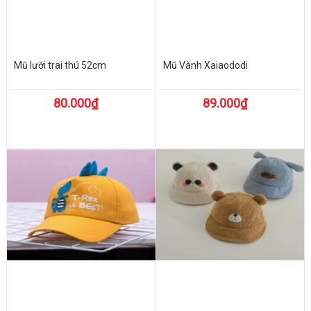
Mũ lưỡi trai thú 52cm
Mũ Vành Xaiaododi
80.000₫
89.000₫