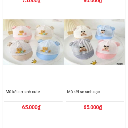
75.000₫
80.000₫
Mũ kết sơ sinh cute
Mũ kết sơ sinh sọc
65.000₫
65.000₫